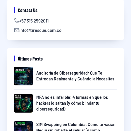
Contact Us
+57 315 2592011
info@tirescue.com.co
Últimos Posts
Auditoría de Ciberseguridad: Qué Te
Entregan Realmente y Cuándo la Necesitas
MFA no es infalible: 4 formas en que los
hackers lo saltan (y cómo blindar tu
ciberseguridad)
SIM Swapping en Colombia: Cómo te vacían
Nequi sin robarte el celular (y cómo