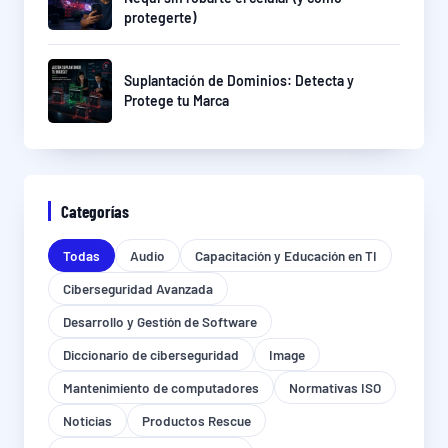
protegerte)
Suplantación de Dominios: Detecta y
Protege tu Marca
Categorías
Todas
Audio
Capacitación y Educación en TI
Ciberseguridad Avanzada
Desarrollo y Gestión de Software
Diccionario de ciberseguridad
Image
Mantenimiento de computadores
Normativas ISO
Noticias
Productos Rescue