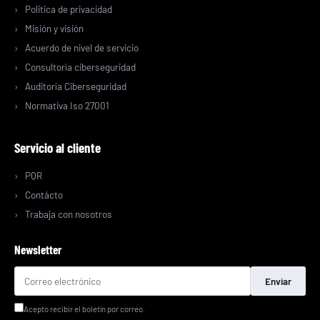
Politica de privacidad
Misión y visión
Acuerdo de nivel de servicio
Consultoría ciberseguridad
Auditoría Ciberseguridad
Normativa Iso 27001
Servicio al cliente
PQR
Contácto
Trabaja con nosotros
Newsletter
Enviar
Acepto recibir el boletín por correo.