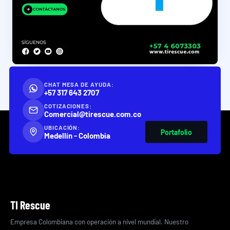
CHAT MESA DE AYUDA:
+57 317 643 2707
COTIZACIONES:
Comercial@tirescue.com.co
UBICACIÓN:
Portafolio
Medellín - Colombia
TI Rescue
Empresa Colombiana con operación a nivel mundial. Nuestro