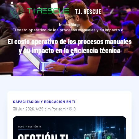
T.I. RESCUE
Inicio
›
Blog
›
El costo operativo de los procesos manuales y su impacto en la eficiencia técnica
El costo operativo de los procesos manuales
y su impacto en la eficiencia técnica
CAPACITACIÓN Y EDUCACIÓN EN TI
30 Jun 2026, 4:29 p.m.
Por admin
💬 0