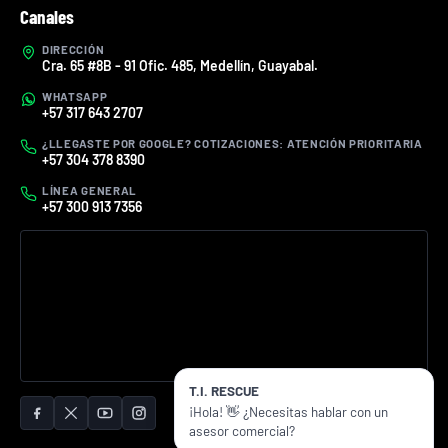
Canales
DIRECCIÓN
Cra. 65 #8B - 91 Ofic. 485, Medellín, Guayabal.
WHATSAPP
+57 317 643 2707
¿LLEGASTE POR GOOGLE? COTIZACIONES: ATENCIÓN PRIORITARIA
+57 304 378 8390
LÍNEA GENERAL
+57 300 913 7356
T.I. RESCUE
¡Hola! 👋 ¿Necesitas hablar con un
asesor comercial?