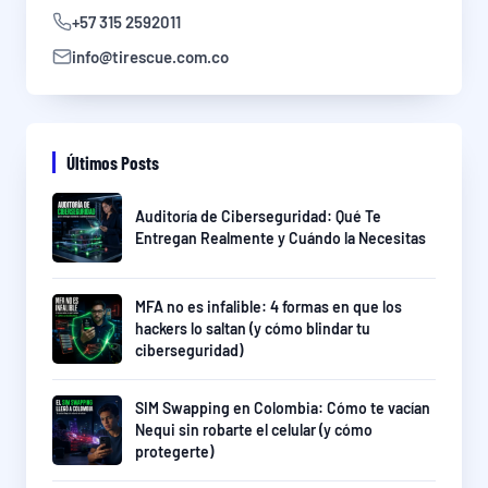
+57 315 2592011
info@tirescue.com.co
Últimos Posts
Auditoría de Ciberseguridad: Qué Te
Entregan Realmente y Cuándo la Necesitas
MFA no es infalible: 4 formas en que los
hackers lo saltan (y cómo blindar tu
ciberseguridad)
SIM Swapping en Colombia: Cómo te vacían
Nequi sin robarte el celular (y cómo
protegerte)