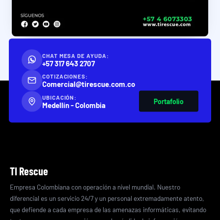
CHAT MESA DE AYUDA:
+57 317 643 2707
COTIZACIONES:
Comercial@tirescue.com.co
UBICACIÓN:
Portafolio
Medellín - Colombia
TI Rescue
Empresa Colombiana con operación a nivel mundial. Nuestro
diferencial es un servicio 24/7 y un personal extremadamente atento,
que defiende a cada empresa de las amenazas informáticas, evitando