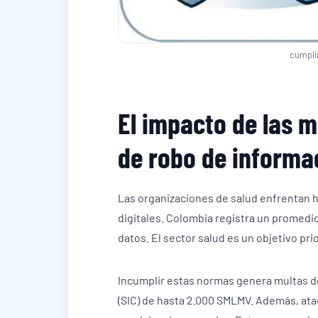
cumplim
El impacto de las mu
de robo de informa
Las organizaciones de salud enfrentan h
digitales. Colombia registra un promedio
datos. El sector salud es un objetivo prio
Incumplir estas normas genera multas d
(SIC) de hasta 2.000 SMLMV. Además, at