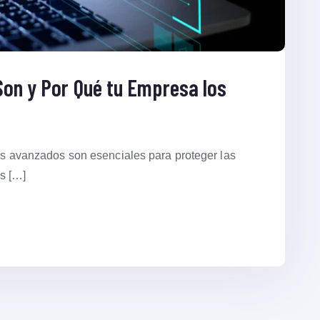
Son y Por Qué tu Empresa los
alls avanzados son esenciales para proteger las
s […]