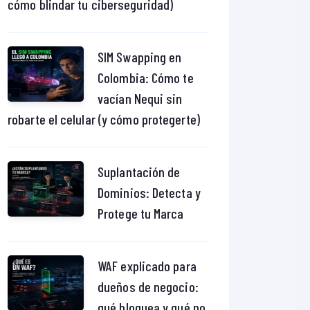
cómo blindar tu ciberseguridad)
SIM Swapping en
Colombia: Cómo te
vacían Nequi sin
robarte el celular (y cómo protegerte)
Suplantación de
Dominios: Detecta y
Protege tu Marca
WAF explicado para
dueños de negocio:
qué bloquea y qué no