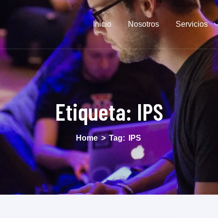
Inicio
Nosotros
Servicios
Etiqueta:
IPS
Home
>
Tag:
IPS