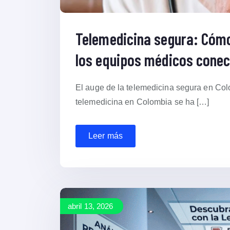
Telemedicina segura: Cómo
los equipos médicos cone
El auge de la telemedicina segura en Colom
telemedicina en Colombia se ha […]
Leer más
abril 13, 2026