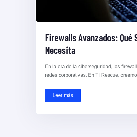
Firewalls Avanzados: Qué 
Necesita
En la era de la ciberseguridad, los firew
redes corporativas. En TI Rescue, creemo
Leer más