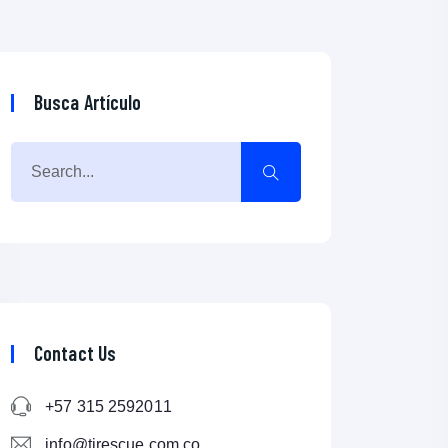
Busca Artículo
Contact Us
+57 315 2592011
info@tirescue.com.co