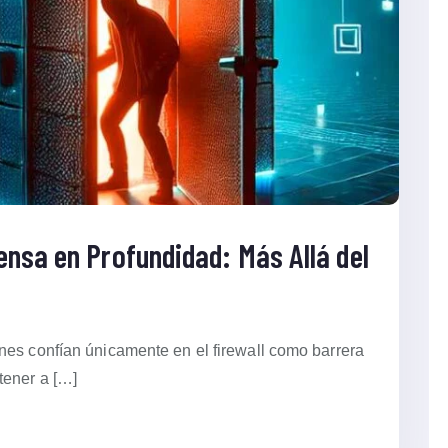
nsa en Profundidad: Más Allá del
nes confían únicamente en el firewall como barrera
tener a […]