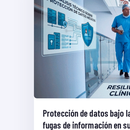
Protección de datos bajo l
fugas de información en su 