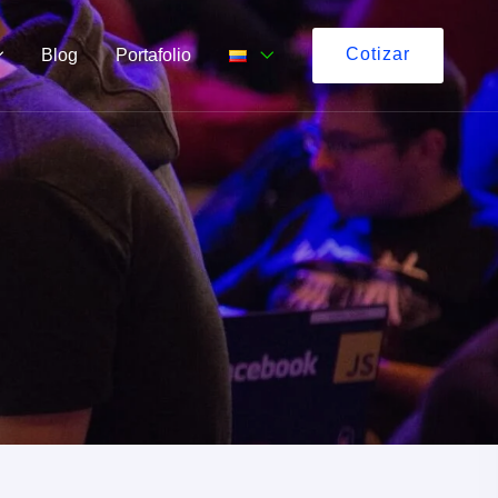
Cotizar
Blog
Portafolio