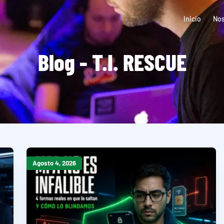
Inicio
Nos
Blog - T.I. RESCUE
Agosto 4, 2026