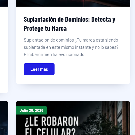
Suplantación de Dominios: Detecta y
Protege tu Marca
Suplantación de dominios ¿Tu marca está siendo
suplantada en este mismo instante y no lo sabes?
El cibercrimen ha evolucionado.
Leer más
Julio 28, 2026