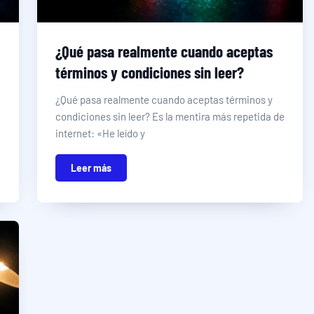
¿Qué pasa realmente cuando aceptas
términos y condiciones sin leer?
¿Qué pasa realmente cuando aceptas términos y
condiciones sin leer? Es la mentira más repetida de
internet: «He leído y
Leer más