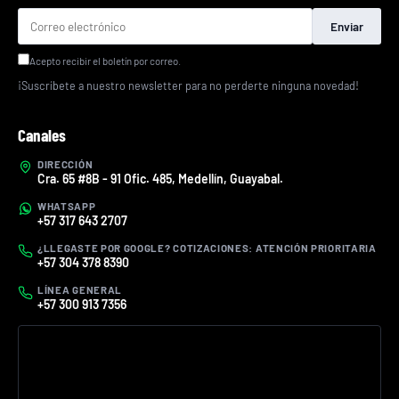
Enviar
Acepto recibir el boletín por correo.
¡Suscríbete a nuestro newsletter para no perderte ninguna novedad!
Canales
DIRECCIÓN
Cra. 65 #8B - 91 Ofic. 485, Medellín, Guayabal.
WHATSAPP
+57 317 643 2707
¿LLEGASTE POR GOOGLE? COTIZACIONES: ATENCIÓN PRIORITARIA
+57 304 378 8390
LÍNEA GENERAL
+57 300 913 7356