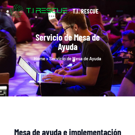
T.I. RESCUE
Servicio de Mesa de
Ayuda
Home > Servicio de Mesa de Ayuda
Mesa de ayuda e implementación