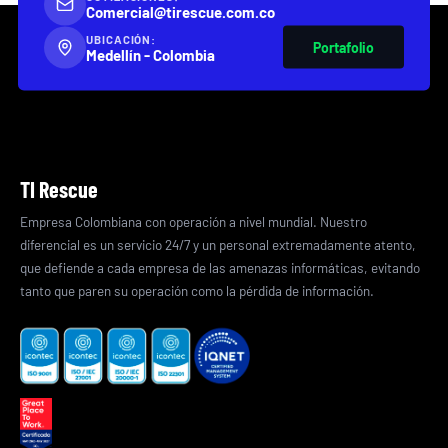
Comercial@tirescue.com.co
UBICACIÓN:
Portafolio
Medellín - Colombia
TI Rescue
Empresa Colombiana con operación a nivel mundial. Nuestro
diferencial es un servicio 24/7 y un personal extremadamente atento,
que defiende a cada empresa de las amenazas informáticas, evitando
tanto que paren su operación como la pérdida de información.