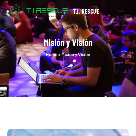
T.I. RESCUE
Misión y Visión
Home > Misión y Visión