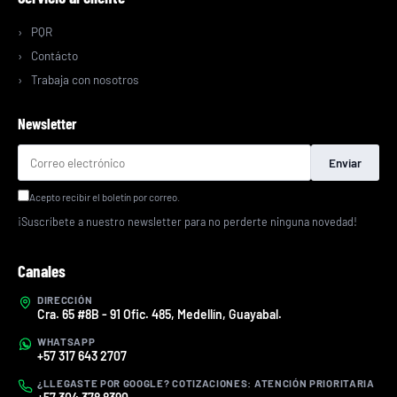
PQR
Contácto
Trabaja con nosotros
Newsletter
Enviar
Acepto recibir el boletín por correo.
¡Suscríbete a nuestro newsletter para no perderte ninguna novedad!
Canales
DIRECCIÓN
Cra. 65 #8B - 91 Ofic. 485, Medellín, Guayabal.
WHATSAPP
+57 317 643 2707
¿LLEGASTE POR GOOGLE? COTIZACIONES: ATENCIÓN PRIORITARIA