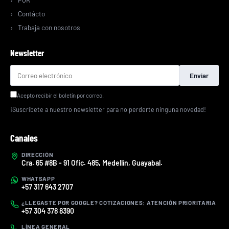
Contácto
Trabaja con nosotros
Newsletter
Enviar
Acepto recibir el boletín por correo.
¡Suscríbete a nuestro newsletter para no perderte ninguna novedad!
Canales
DIRECCIÓN
Cra. 65 #8B - 91 Ofic. 485, Medellín, Guayabal.
WHATSAPP
+57 317 643 2707
¿LLEGASTE POR GOOGLE? COTIZACIONES: ATENCIÓN PRIORITARIA
+57 304 378 8390
LÍNEA GENERAL