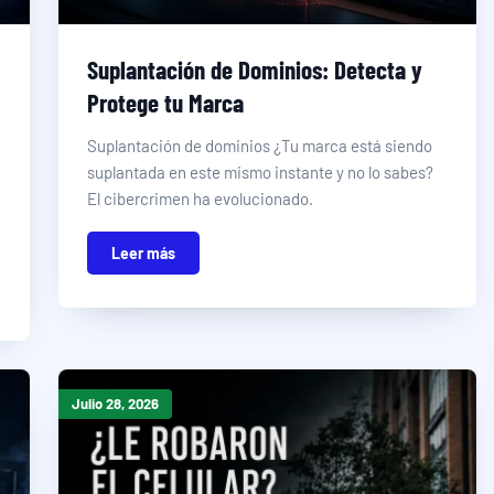
Suplantación de Dominios: Detecta y
Protege tu Marca
Suplantación de dominios ¿Tu marca está siendo
suplantada en este mismo instante y no lo sabes?
El cibercrimen ha evolucionado.
Leer más
Julio 28, 2026