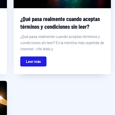
¿Qué pasa realmente cuando aceptas
términos y condiciones sin leer?
¿Qué pasa realmente cuando aceptas términos y
condiciones sin leer? Es la mentira más repetida de
internet: «He leído y
Leer más