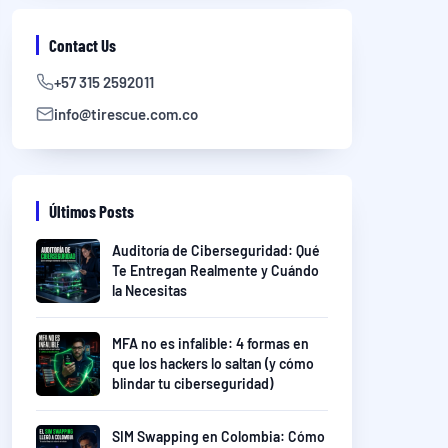
Contact Us
+57 315 2592011
info@tirescue.com.co
Últimos Posts
Auditoría de Ciberseguridad: Qué
Te Entregan Realmente y Cuándo
la Necesitas
MFA no es infalible: 4 formas en
que los hackers lo saltan (y cómo
blindar tu ciberseguridad)
SIM Swapping en Colombia: Cómo