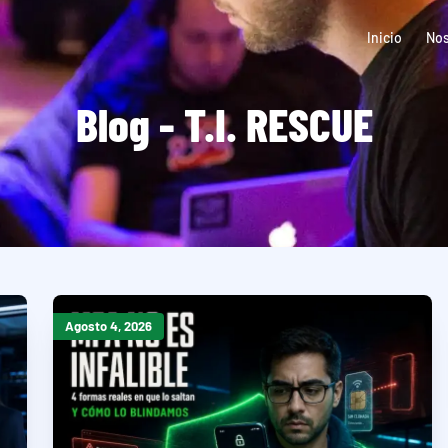
Inicio
Nos
Blog - T.I. RESCUE
Agosto 4, 2026