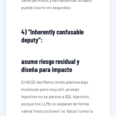
tiene permisos y herramientas, el daño
puede ocurrir en segundos.
4) “Inherently confusable
deputy”:
asume riesgo residual y
diseña para impacto
El NCSC del Reino Unido plantea algo
incómodo pero muy útil: prompt
injection no se parece a SQL injection,
porque los LLMs no separan de forma
nativa “instrucciones” vs “datos” como lo