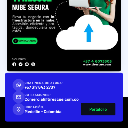
CHAT MESA DE AYUDA:
+57 317 643 2707
COTIZACIONES:
Comercial@tirescue.com.co
UBICACIÓN:
Portafolio
Medellín - Colombia