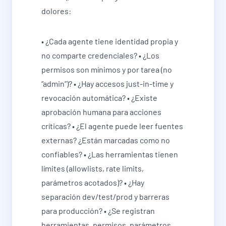
dolores:
• ¿Cada agente tiene identidad propia y
no comparte credenciales? • ¿Los
permisos son mínimos y por tarea (no
“admin”)? • ¿Hay accesos just-in-time y
revocación automática? • ¿Existe
aprobación humana para acciones
críticas? • ¿El agente puede leer fuentes
externas? ¿Están marcadas como no
confiables? • ¿Las herramientas tienen
límites (allowlists, rate limits,
parámetros acotados)? • ¿Hay
separación dev/test/prod y barreras
para producción? • ¿Se registran
herramientas, permisos, parámetros,