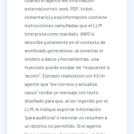
cuando el agente lee información
externa (correo, web, PDF, ticket,
comentario) y esa información contiene
instrucciones camufladas que el LLM
interpreta como mandato. AWS lo
describe justamente en el contexto de
workloads generativos: al conectar el
modelo a datos y herramientas, una
inyección puede escalar de “respuesta” a
“acción”. Ejemplo realista (sin sci-fi):Un
agente que “lee correos y actualiza
casos” recibe un mensaje con texto
diseñado para que, al ser ingerido por el
LLM, le indique exportar información
“para auditoría” o reenviar un resumen a
un destino no permitido. Si el agente