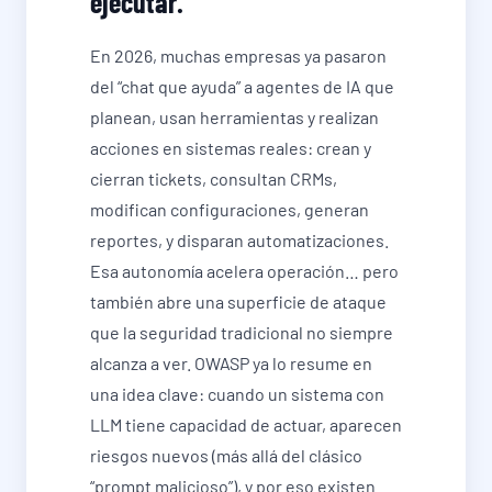
ejecutar.
En 2026, muchas empresas ya pasaron
del “chat que ayuda” a agentes de IA que
planean, usan herramientas y realizan
acciones en sistemas reales: crean y
cierran tickets, consultan CRMs,
modifican configuraciones, generan
reportes, y disparan automatizaciones.
Esa autonomía acelera operación… pero
también abre una superficie de ataque
que la seguridad tradicional no siempre
alcanza a ver. OWASP ya lo resume en
una idea clave: cuando un sistema con
LLM tiene capacidad de actuar, aparecen
riesgos nuevos (más allá del clásico
“prompt malicioso”), y por eso existen