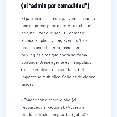
(el “admin por comodidad”)
El patrón más común que vemos cuando
una empresa “pone agentes a trabajar”
es este:“Para que sea útil, démosle
acceso amplio… y luego vemos.”Eso
crea un usuario no-humano con
privilegios altos que opera de forma
continua. Si ese agente es manipulado
(o si se equivoca con confianza), el
impacto se multiplica. Señales de alarma
típicas:
• Tokens con alcance global (all-
resources / all-actions). • Acceso a
producción sin compuertas (gates). •