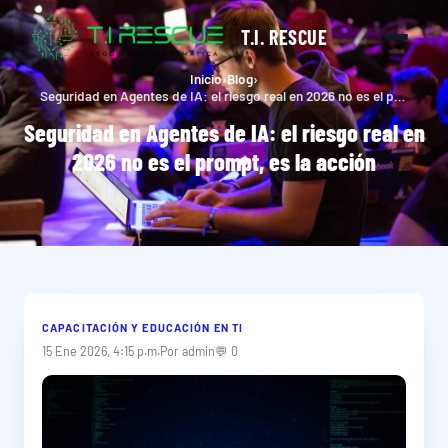
T.I. RESCUE
Inicio
›
Blog
›
Seguridad en Agentes de IA: el riesgo real en 2026 no es el prompt, es la acción
Seguridad en Agentes de IA: el riesgo real en
2026 no es el prompt, es la acción
CAPACITACIÓN Y EDUCACIÓN EN TI
15 Ene 2026, 4:15 p.m.
Por admin
💬 0