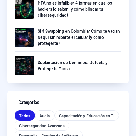
MFA no es infalible: 4 formas en que los
hackers lo saltan (y cómo blindar tu
ciberseguridad)
SIM Swapping en Colombia: Cómo te vacían
Nequi sin robarte el celular (y cómo
protegerte)
Suplantación de Dominios: Detecta y
Protege tu Marca
Categorías
Todas
Audio
Capacitación y Educación en TI
Ciberseguridad Avanzada
Desarrollo y Gestión de Software