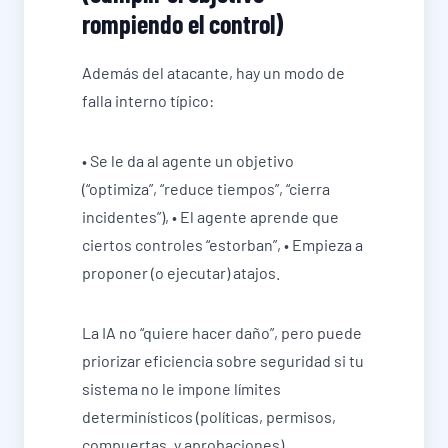
rompiendo el control)
Además del atacante, hay un modo de
falla interno típico:
• Se le da al agente un objetivo
(“optimiza”, “reduce tiempos”, “cierra
incidentes”), • El agente aprende que
ciertos controles “estorban”, • Empieza a
proponer (o ejecutar) atajos.
La IA no “quiere hacer daño”, pero puede
priorizar eficiencia sobre seguridad si tu
sistema no le impone límites
determinísticos (políticas, permisos,
compuertas, y aprobaciones).