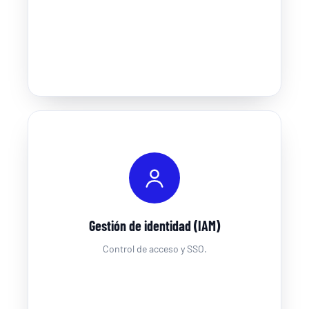
Gestión de identidad (IAM)
Control de acceso y SSO.