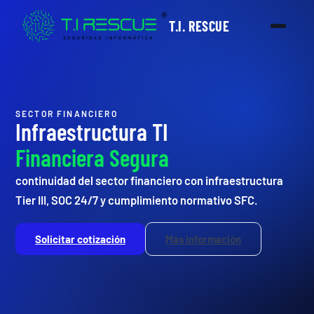
T.I. RESCUE
SECTOR FINANCIERO
Infraestructura TI
Financiera Segura
continuidad del sector financiero con infraestructura
Tier III, SOC 24/7 y cumplimiento normativo SFC.
Solicitar cotización
Más información