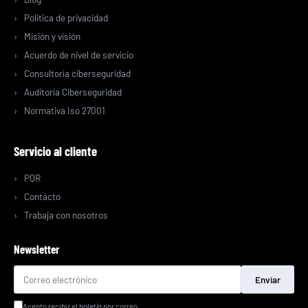
Politica de privacidad
Misión y visión
Acuerdo de nivel de servicio
Consultoría ciberseguridad
Auditoría Ciberseguridad
Normativa Iso 27001
Servicio al cliente
PQR
Contácto
Trabaja con nosotros
Newsletter
Enviar
Acepto recibir el boletín por correo.