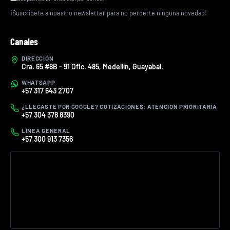
¡Suscríbete a nuestro newsletter para no perderte ninguna novedad!
Canales
DIRECCIÓN
Cra. 65 #8B - 91 Ofic. 485, Medellín, Guayabal.
WHATSAPP
+57 317 643 2707
¿LLEGASTE POR GOOGLE? COTIZACIONES: ATENCIÓN PRIORITARIA
+57 304 378 8390
LÍNEA GENERAL
+57 300 913 7356