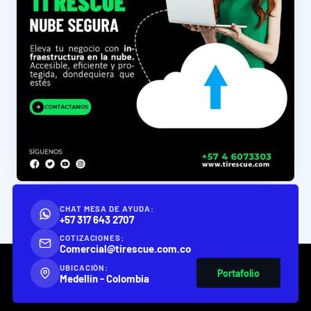
CHAT MESA DE AYUDA:
+57 317 643 2707
COTIZACIONES:
Comercial@tirescue.com.co
UBICACIÓN:
Portafolio
Medellín - Colombia