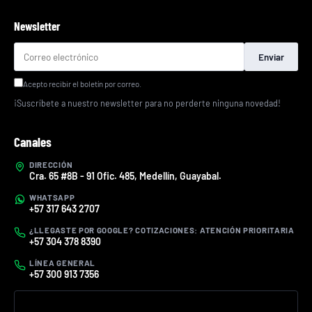
Newsletter
Enviar
Acepto recibir el boletín por correo.
¡Suscríbete a nuestro newsletter para no perderte ninguna novedad!
Canales
DIRECCIÓN
Cra. 65 #8B - 91 Ofic. 485, Medellín, Guayabal.
WHATSAPP
+57 317 643 2707
¿LLEGASTE POR GOOGLE? COTIZACIONES: ATENCIÓN PRIORITARIA
+57 304 378 8390
LÍNEA GENERAL
+57 300 913 7356