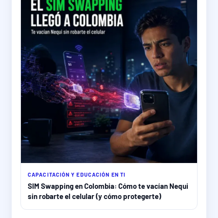
CAPACITACIÓN Y EDUCACIÓN EN TI
SIM Swapping en Colombia: Cómo te vacían Nequi
sin robarte el celular (y cómo protegerte)