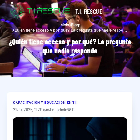
T.I. RESCUE
Inicio
›
Blog
›
¿Quién tiene acceso y por qué? La pregunta que nadie responde
¿Quién tiene acceso y por qué? La pregunta
que nadie responde
CAPACITACIÓN Y EDUCACIÓN EN TI
21 Jul 2025, 11:20 a.m.
Por admin
💬 0