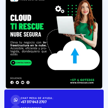
CHAT MESA DE AYUDA:
+57 317 643 2707
COTIZACIONES: