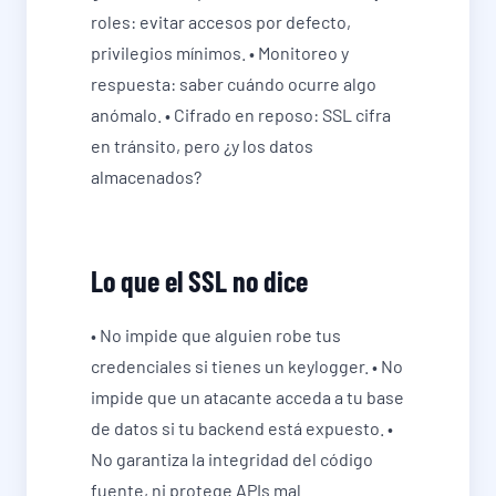
roles: evitar accesos por defecto,
privilegios mínimos. • Monitoreo y
respuesta: saber cuándo ocurre algo
anómalo. • Cifrado en reposo: SSL cifra
en tránsito, pero ¿y los datos
almacenados?
Lo que el SSL no dice
• No impide que alguien robe tus
credenciales si tienes un keylogger. • No
impide que un atacante acceda a tu base
de datos si tu backend está expuesto. •
No garantiza la integridad del código
fuente, ni protege APIs mal