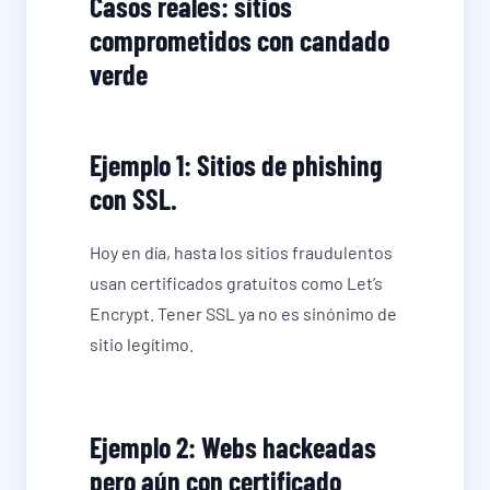
Casos reales: sitios
comprometidos con candado
verde
Ejemplo 1: Sitios de phishing
con SSL.
Hoy en día, hasta los sitios fraudulentos
usan certificados gratuitos como Let’s
Encrypt. Tener SSL ya no es sinónimo de
sitio legítimo.
Ejemplo 2: Webs hackeadas
pero aún con certificado