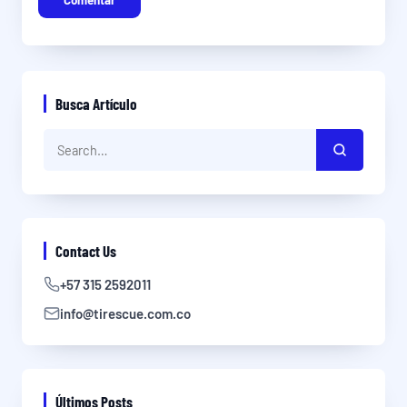
Comentar
Busca Artículo
Contact Us
+57 315 2592011
info@tirescue.com.co
Últimos Posts