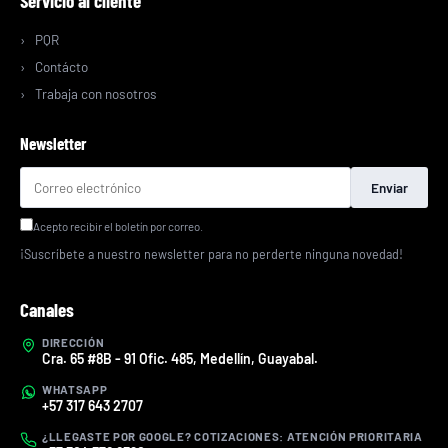
Servicio al cliente
PQR
Contácto
Trabaja con nosotros
Newsletter
Enviar
Acepto recibir el boletín por correo.
¡Suscríbete a nuestro newsletter para no perderte ninguna novedad!
Canales
DIRECCIÓN
Cra. 65 #8B - 91 Ofic. 485, Medellín, Guayabal.
WHATSAPP
+57 317 643 2707
¿LLEGASTE POR GOOGLE? COTIZACIONES: ATENCIÓN PRIORITARIA