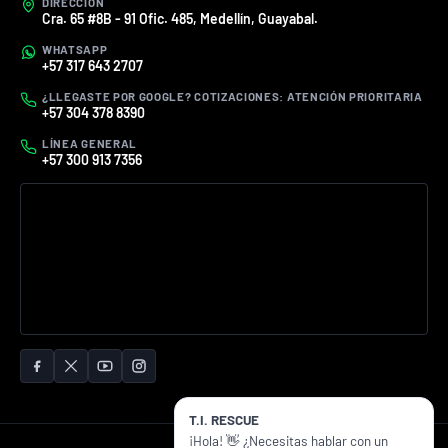
DIRECCIÓN
Cra. 65 #8B - 91 Ofic. 485, Medellín, Guayabal.
WHATSAPP
+57 317 643 2707
¿LLEGASTE POR GOOGLE? COTIZACIONES: ATENCIÓN PRIORITARIA
+57 304 378 8390
LÍNEA GENERAL
+57 300 913 7356
T.I. RESCUE
¡Hola! 👋 ¿Necesitas hablar con un