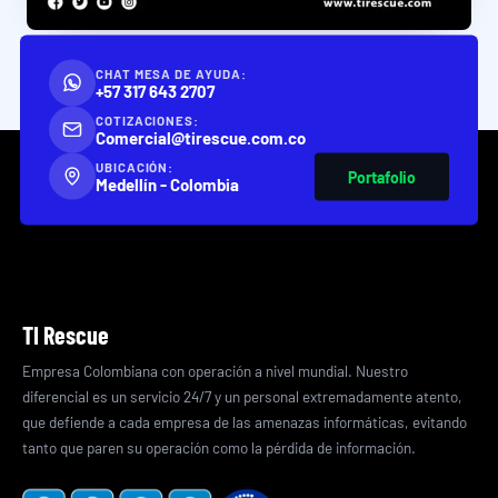
CHAT MESA DE AYUDA:
+57 317 643 2707
COTIZACIONES:
Comercial@tirescue.com.co
UBICACIÓN:
Portafolio
Medellín - Colombia
TI Rescue
Empresa Colombiana con operación a nivel mundial. Nuestro
diferencial es un servicio 24/7 y un personal extremadamente atento,
que defiende a cada empresa de las amenazas informáticas, evitando
tanto que paren su operación como la pérdida de información.