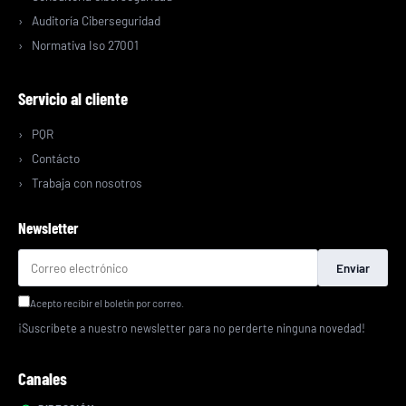
Auditoría Ciberseguridad
Normativa Iso 27001
Servicio al cliente
PQR
Contácto
Trabaja con nosotros
Newsletter
Enviar
Acepto recibir el boletín por correo.
¡Suscríbete a nuestro newsletter para no perderte ninguna novedad!
Canales