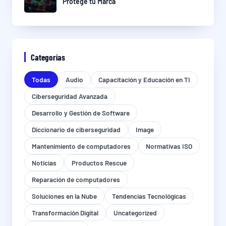
Protege tu Marca
Categorías
Todas
Audio
Capacitación y Educación en TI
Ciberseguridad Avanzada
Desarrollo y Gestión de Software
Diccionario de ciberseguridad
Image
Mantenimiento de computadores
Normativas ISO
Noticias
Productos Rescue
Reparación de computadores
Soluciones en la Nube
Tendencias Tecnológicas
Transformación Digital
Uncategorized