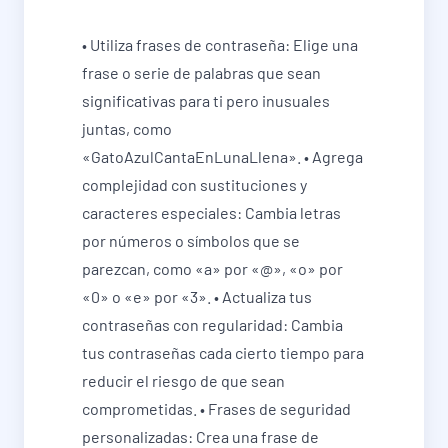
• Utiliza frases de contraseña: Elige una
frase o serie de palabras que sean
significativas para ti pero inusuales
juntas, como
«GatoAzulCantaEnLunaLlena». • Agrega
complejidad con sustituciones y
caracteres especiales: Cambia letras
por números o símbolos que se
parezcan, como «a» por «@», «o» por
«0» o «e» por «3». • Actualiza tus
contraseñas con regularidad: Cambia
tus contraseñas cada cierto tiempo para
reducir el riesgo de que sean
comprometidas. • Frases de seguridad
personalizadas: Crea una frase de