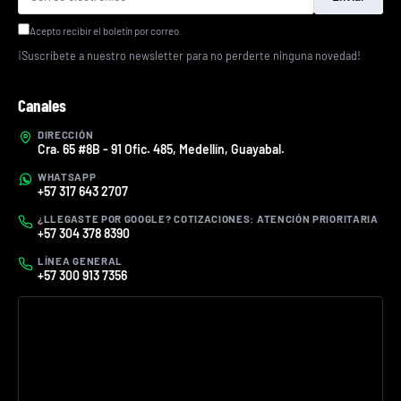
Acepto recibir el boletín por correo.
¡Suscríbete a nuestro newsletter para no perderte ninguna novedad!
Canales
DIRECCIÓN
Cra. 65 #8B - 91 Ofic. 485, Medellín, Guayabal.
WHATSAPP
+57 317 643 2707
¿LLEGASTE POR GOOGLE? COTIZACIONES: ATENCIÓN PRIORITARIA
+57 304 378 8390
LÍNEA GENERAL
+57 300 913 7356