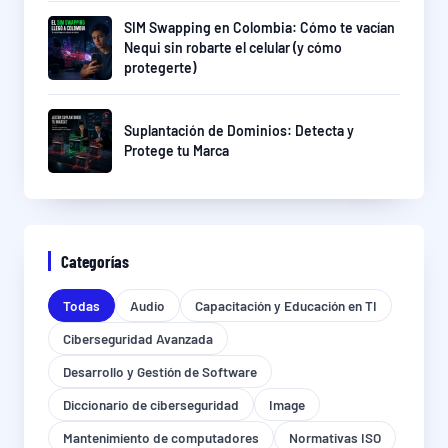
SIM Swapping en Colombia: Cómo te vacían
Nequi sin robarte el celular (y cómo
protegerte)
Suplantación de Dominios: Detecta y
Protege tu Marca
Categorías
Todas
Audio
Capacitación y Educación en TI
Ciberseguridad Avanzada
Desarrollo y Gestión de Software
Diccionario de ciberseguridad
Image
Mantenimiento de computadores
Normativas ISO