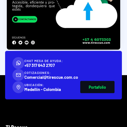
CHAT MESA DE AYUDA:
+57 317 643 2707
COTIZACIONES:
Comercial@tirescue.com.co
UBICACIÓN:
Portafolio
Medellín - Colombia