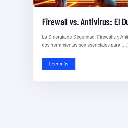
Firewall vs. Antivirus: El D
La Sinergia de Seguridad: Firewalls y Ant
dos herramientas son esenciales para […
Leer más