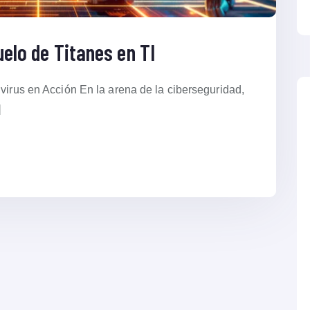
uelo de Titanes en TI
ivirus en Acción En la arena de la ciberseguridad,
]