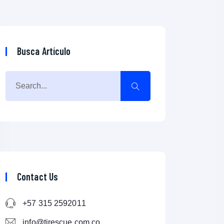
Busca Artículo
Contact Us
+57 315 2592011
info@tirescue.com.co