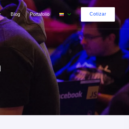
Cotizar
Blog
Portafolio
a