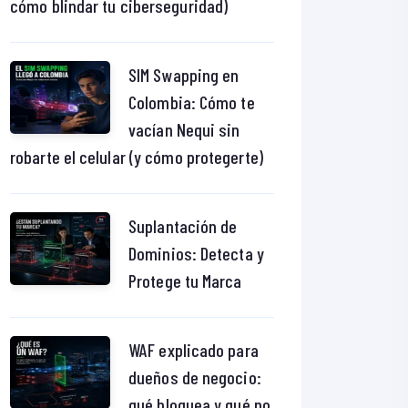
cómo blindar tu ciberseguridad)
SIM Swapping en
Colombia: Cómo te
vacían Nequi sin
robarte el celular (y cómo protegerte)
Suplantación de
Dominios: Detecta y
Protege tu Marca
WAF explicado para
dueños de negocio:
qué bloquea y qué no