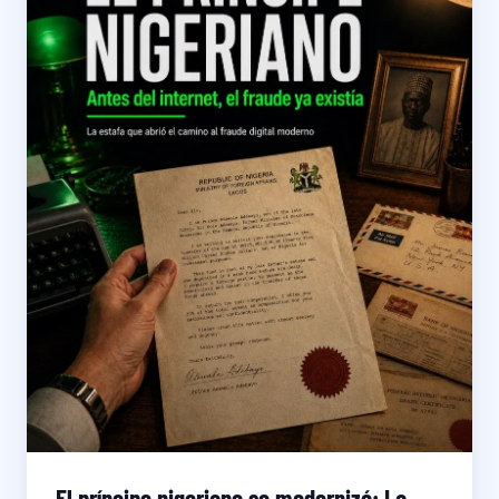
El príncipe nigeriano se modernizó: La