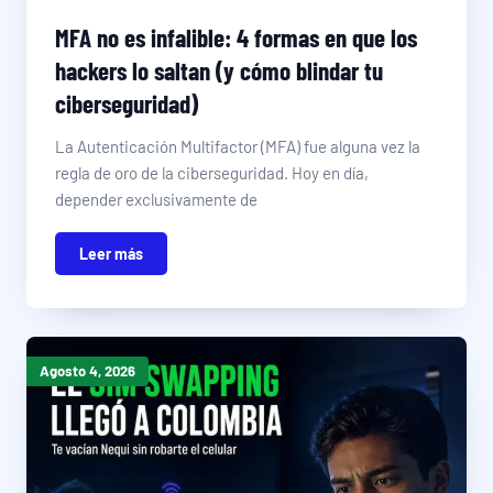
MFA no es infalible: 4 formas en que los
hackers lo saltan (y cómo blindar tu
ciberseguridad)
La Autenticación Multifactor (MFA) fue alguna vez la
regla de oro de la ciberseguridad. Hoy en día,
depender exclusivamente de
Leer más
Agosto 4, 2026