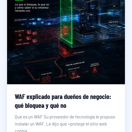
WAF explicado para dueños de negocio:
qué bloquea y qué no
Que es un WAF Su proveedor de tecnología le propuso
instalar un WAF. Le dijo que «protege el sitio web
contra