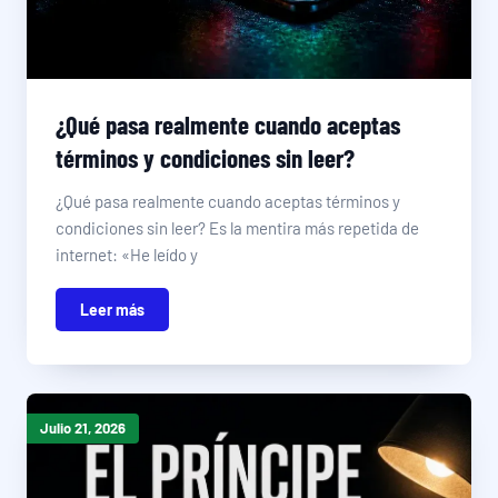
¿Qué pasa realmente cuando aceptas
términos y condiciones sin leer?
¿Qué pasa realmente cuando aceptas términos y
condiciones sin leer? Es la mentira más repetida de
internet: «He leído y
Leer más
Julio 21, 2026