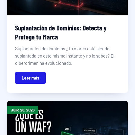
Suplantación de Dominios: Detecta y
Protege tu Marca
Suplantación de dominios ¿Tu marca está siendo
suplantada en este mismo instante y no lo sabes? El
cibercrimen ha evolucionado.
Leer más
Julio 28, 2026