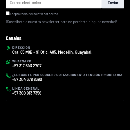
Enviar
Acepto recibir el boletín por correo.
¡Suscríbete a nuestro newsletter para no perderte ninguna novedad!
Canales
DIRECCIÓN
Cra. 65 #8B - 91 Ofic. 485, Medellín, Guayabal.
WHATSAPP
+57 317 643 2707
¿LLEGASTE POR GOOGLE? COTIZACIONES: ATENCIÓN PRIORITARIA
+57 304 378 8390
LÍNEA GENERAL
+57 300 913 7356