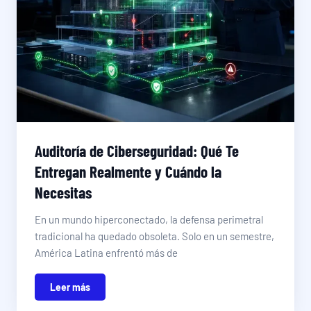
Auditoría de Ciberseguridad: Qué Te
Entregan Realmente y Cuándo la
Necesitas
En un mundo hiperconectado, la defensa perimetral
tradicional ha quedado obsoleta. Solo en un semestre,
América Latina enfrentó más de
Leer más