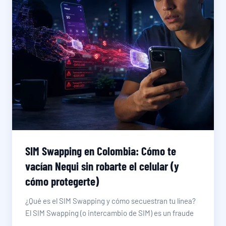
SIM Swapping en Colombia: Cómo te
vacían Nequi sin robarte el celular (y
cómo protegerte)
¿Qué es el SIM Swapping y cómo secuestran tu línea?
El SIM Swapping (o intercambio de SIM) es un fraude