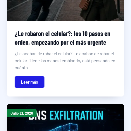
¿Le robaron el celular?: los 10 pasos en
orden, empezando por el más urgente
¿Le acaban de robar el celular? Le acaban de robar el
celular. Tiene las manos temblando, está pensando en
cuánto
Leer más
Julio 21, 2026