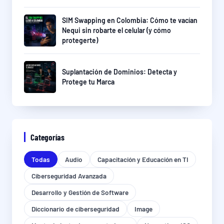
SIM Swapping en Colombia: Cómo te vacían
Nequi sin robarte el celular (y cómo
protegerte)
Suplantación de Dominios: Detecta y
Protege tu Marca
Categorías
Todas
Audio
Capacitación y Educación en TI
Ciberseguridad Avanzada
Desarrollo y Gestión de Software
Diccionario de ciberseguridad
Image