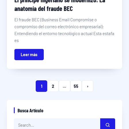
anatomía del fraude BEC
El fraude BEC (Business Email Compromise o
compromiso del correo electrónico empresarial):
Entendiendo el entorno tecnológico actual Esta estafa
es
Leer más
1
2
...
55
›
Busca Artículo