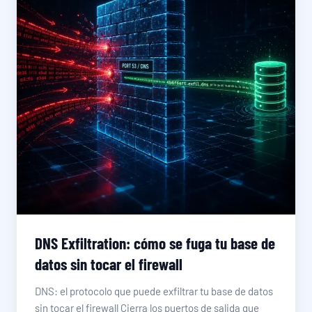
DNS Exfiltration: cómo se fuga tu base de
datos sin tocar el firewall
DNS: el protocolo que puede exfiltrar tu base de datos
sin tocar el firewall Cierra los puertos de salida que