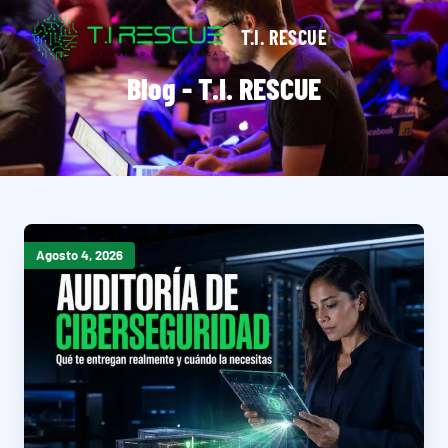
T.I. RESCUE
Blog - T.I. RESCUE
Agosto 4, 2026