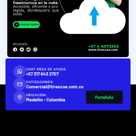
CHAT MESA DE AYUDA:
+57 317 643 2707
COTIZACIONES:
Comercial@tirescue.com.co
UBICACIÓN:
Portafolio
Medellín - Colombia