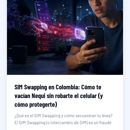
SIM Swapping en Colombia: Cómo te
vacían Nequi sin robarte el celular (y
cómo protegerte)
¿Qué es el SIM Swapping y cómo secuestran tu línea?
El SIM Swapping (o intercambio de SIM) es un fraude