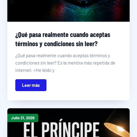
¿Qué pasa realmente cuando aceptas
términos y condiciones sin leer?
¿Qué pasa realmente cuando aceptas términos y
condiciones sin leer? Es la mentira más repetida de
internet: «He leído y
Leer más
Julio 21, 2026