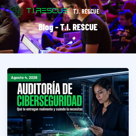
T.I. RESCUE
Blog - T.I. RESCUE
Agosto 4, 2026