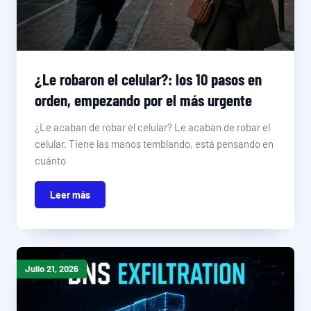
¿Le robaron el celular?: los 10 pasos en
orden, empezando por el más urgente
¿Le acaban de robar el celular? Le acaban de robar el
celular. Tiene las manos temblando, está pensando en
cuánto
Leer más
Julio 21, 2026