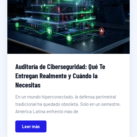
Auditoría de Ciberseguridad: Qué Te
Entregan Realmente y Cuándo la
Necesitas
En un mundo hiperconectado, la defensa perimetral
tradicional ha quedado obsoleta. Solo en un semestre,
América Latina enfrentó más de
Leer más