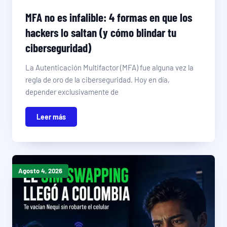
MFA no es infalible: 4 formas en que los
hackers lo saltan (y cómo blindar tu
ciberseguridad)
La Autenticación Multifactor (MFA) fue alguna vez la
regla de oro de la ciberseguridad. Hoy en día,
depender exclusivamente de
Leer más
Agosto 4, 2026