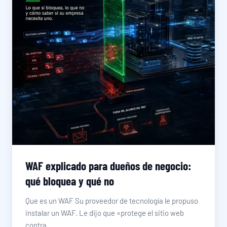
WAF explicado para dueños de negocio:
qué bloquea y qué no
Que es un WAF Su proveedor de tecnología le propuso
instalar un WAF. Le dijo que «protege el sitio web
contra