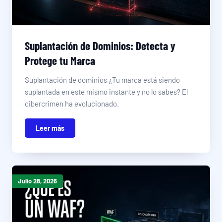
Suplantación de Dominios: Detecta y
Protege tu Marca
Suplantación de dominios ¿Tu marca está siendo
suplantada en este mismo instante y no lo sabes? El
cibercrimen ha evolucionado.
Leer más
Julio 28, 2026