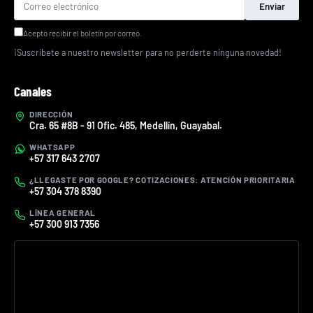
Enviar
Acepto recibir el boletín por correo.
¡Suscríbete a nuestro newsletter para no perderte ninguna novedad!
Canales
DIRECCIÓN
Cra. 65 #8B - 91 Ofic. 485, Medellín, Guayabal.
WHATSAPP
+57 317 643 2707
¿LLEGASTE POR GOOGLE? COTIZACIONES: ATENCIÓN PRIORITARIA
+57 304 378 8390
LÍNEA GENERAL
+57 300 913 7356