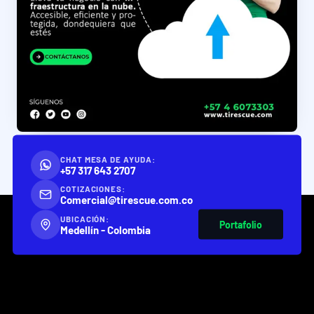
CHAT MESA DE AYUDA:
+57 317 643 2707
COTIZACIONES:
Comercial@tirescue.com.co
UBICACIÓN:
Portafolio
Medellín - Colombia