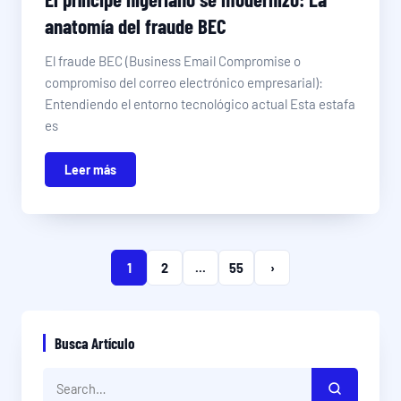
anatomía del fraude BEC
El fraude BEC (Business Email Compromise o
compromiso del correo electrónico empresarial):
Entendiendo el entorno tecnológico actual Esta estafa
es
Leer más
1
2
...
55
›
Busca Artículo