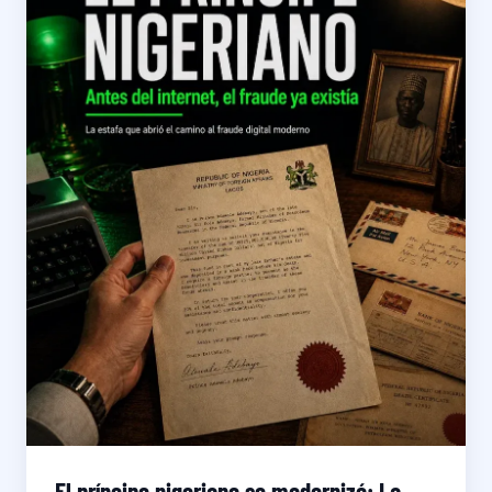
El príncipe nigeriano se modernizó: La