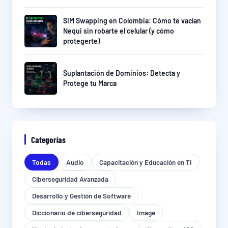
SIM Swapping en Colombia: Cómo te vacían
Nequi sin robarte el celular (y cómo
protegerte)
Suplantación de Dominios: Detecta y
Protege tu Marca
Categorías
Todas
Audio
Capacitación y Educación en TI
Ciberseguridad Avanzada
Desarrollo y Gestión de Software
Diccionario de ciberseguridad
Image