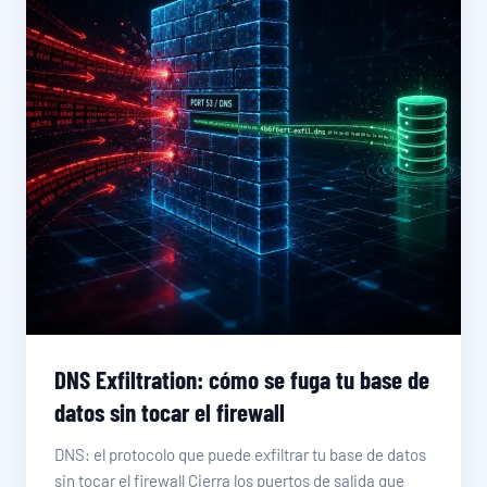
DNS Exfiltration: cómo se fuga tu base de
datos sin tocar el firewall
DNS: el protocolo que puede exfiltrar tu base de datos
sin tocar el firewall Cierra los puertos de salida que