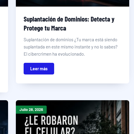
Suplantación de Dominios: Detecta y
Protege tu Marca
Suplantación de dominios ¿Tu marca está siendo
suplantada en este mismo instante y no lo sabes?
El cibercrimen ha evolucionado.
Leer más
Julio 28, 2026