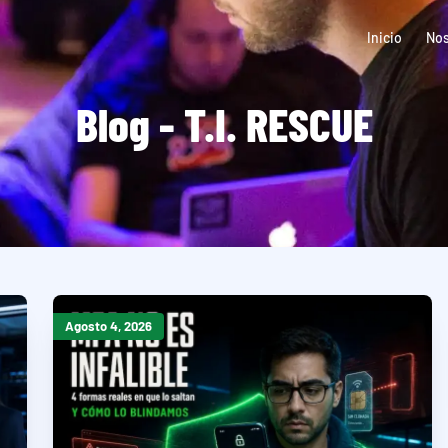
Inicio
Nos
Blog - T.I. RESCUE
Agosto 4, 2026