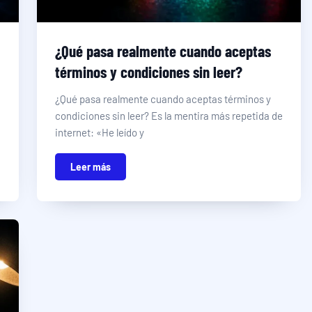
¿Qué pasa realmente cuando aceptas
términos y condiciones sin leer?
¿Qué pasa realmente cuando aceptas términos y
condiciones sin leer? Es la mentira más repetida de
internet: «He leído y
Leer más