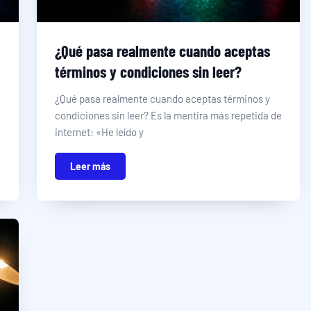
¿Qué pasa realmente cuando aceptas
términos y condiciones sin leer?
¿Qué pasa realmente cuando aceptas términos y
condiciones sin leer? Es la mentira más repetida de
internet: «He leído y
Leer más