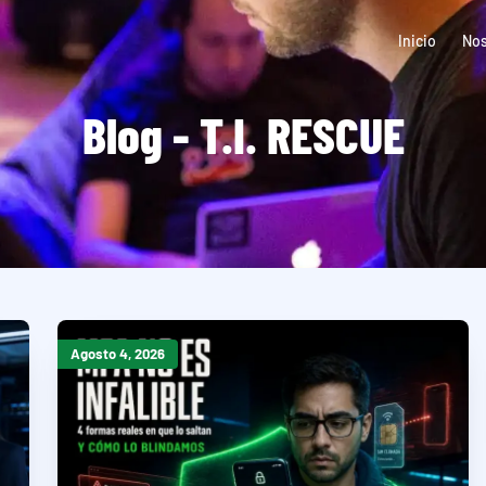
Inicio
Nos
Blog - T.I. RESCUE
Agosto 4, 2026