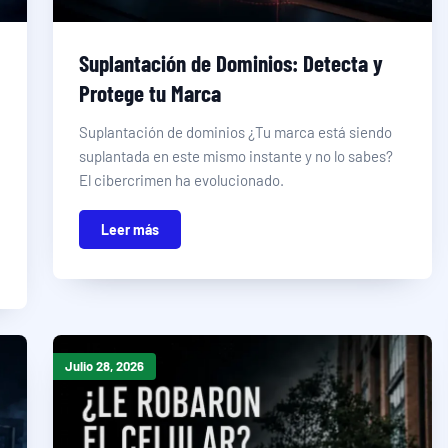
Suplantación de Dominios: Detecta y
Protege tu Marca
Suplantación de dominios ¿Tu marca está siendo
suplantada en este mismo instante y no lo sabes?
El cibercrimen ha evolucionado.
Leer más
Julio 28, 2026