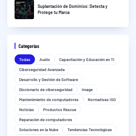
Suplantación de Dominios: Detecta y
Protege tu Marca
Categorías
Todas
Audio
Capacitación y Educación en TI
Ciberseguridad Avanzada
Desarrollo y Gestión de Software
Diccionario de ciberseguridad
Image
Mantenimiento de computadores
Normativas ISO
Noticias
Productos Rescue
Reparación de computadores
Soluciones en la Nube
Tendencias Tecnológicas