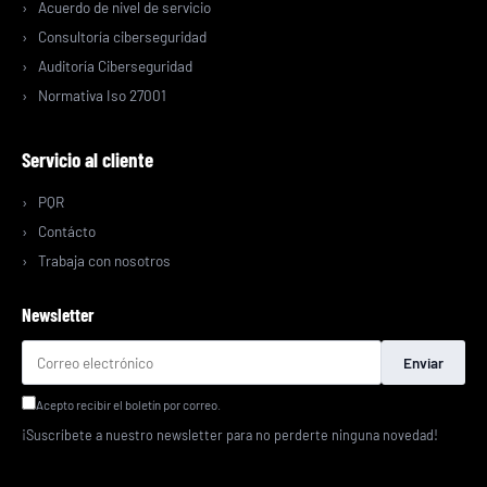
Acuerdo de nivel de servicio
Consultoría ciberseguridad
Auditoría Ciberseguridad
Normativa Iso 27001
Servicio al cliente
PQR
Contácto
Trabaja con nosotros
Newsletter
Enviar
Acepto recibir el boletín por correo.
¡Suscríbete a nuestro newsletter para no perderte ninguna novedad!