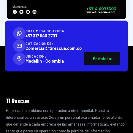
CHAT MESA DE AYUDA:
+57 317 643 2707
COTIZACIONES:
Comercial@tirescue.com.co
UBICACIÓN:
Portafolio
Medellín - Colombia
TI Rescue
Empresa Colombiana con operación a nivel mundial. Nuestro
diferencial es un servicio 24/7 y un personal extremadamente atento,
que defiende a cada empresa de las amenazas informáticas, evitando
tanto que paren su operación como la pérdida de información.