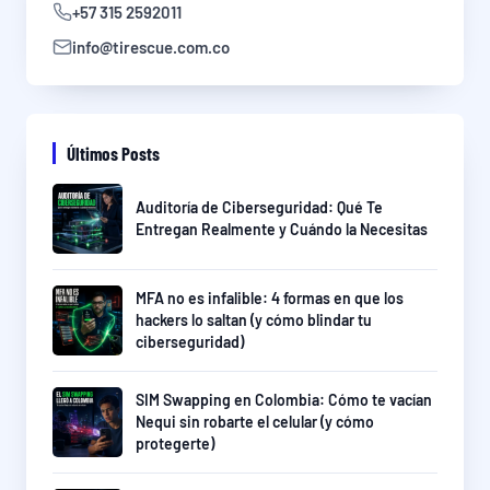
+57 315 2592011
info@tirescue.com.co
Últimos Posts
Auditoría de Ciberseguridad: Qué Te
Entregan Realmente y Cuándo la Necesitas
MFA no es infalible: 4 formas en que los
hackers lo saltan (y cómo blindar tu
ciberseguridad)
SIM Swapping en Colombia: Cómo te vacían
Nequi sin robarte el celular (y cómo
protegerte)