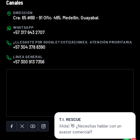
Canales
DIRECCIÓN
Cra. 65 #8B - 91 Ofic. 485, Medellín, Guayabal.
WHATSAPP
+57 317 643 2707
¿LLEGASTE POR GOOGLE? COTIZACIONES: ATENCIÓN PRIORITARIA
+57 304 378 8390
LÍNEA GENERAL
+57 300 913 7356
T.I. RESCUE
¡Hola! 👋 ¿Necesitas hablar con un
asesor comercial?