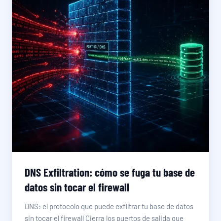
DNS Exfiltration: cómo se fuga tu base de
datos sin tocar el firewall
DNS: el protocolo que puede exfiltrar tu base de datos
sin tocar el firewall Cierra los puertos de salida que