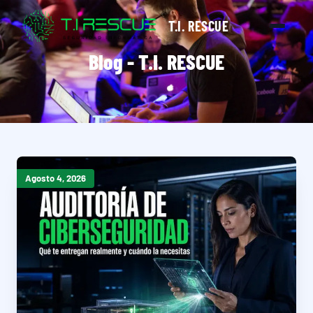
T.I. RESCUE
Blog - T.I. RESCUE
Agosto 4, 2026