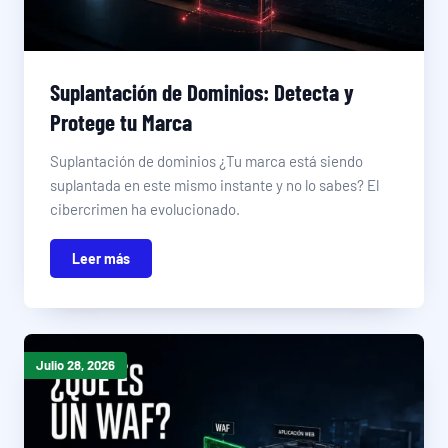
Suplantación de Dominios: Detecta y
Protege tu Marca
Suplantación de dominios ¿Tu marca está siendo
suplantada en este mismo instante y no lo sabes? El
cibercrimen ha evolucionado.
Leer más
Julio 28, 2026