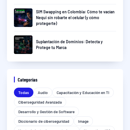
SIM Swapping en Colombia: Cómo te vacían
Nequi sin robarte el celular (y cómo
protegerte)
Suplantación de Dominios: Detecta y
Protege tu Marca
Categorías
Todas
Audio
Capacitación y Educación en TI
Ciberseguridad Avanzada
Desarrollo y Gestión de Software
Diccionario de ciberseguridad
Image