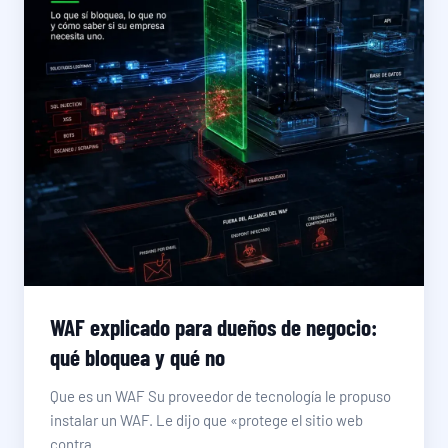
WAF explicado para dueños de negocio:
qué bloquea y qué no
Que es un WAF Su proveedor de tecnología le propuso
instalar un WAF. Le dijo que «protege el sitio web
contra