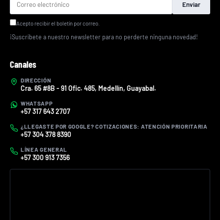
Enviar
Acepto recibir el boletín por correo.
¡Suscríbete a nuestro newsletter para no perderte ninguna novedad!
Canales
DIRECCIÓN
Cra. 65 #8B - 91 Ofic. 485, Medellín, Guayabal.
WHATSAPP
+57 317 643 2707
¿LLEGASTE POR GOOGLE? COTIZACIONES: ATENCIÓN PRIORITARIA
+57 304 378 8390
LÍNEA GENERAL
+57 300 913 7356