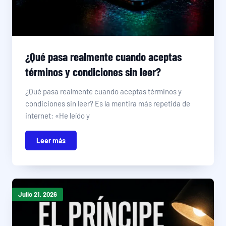
¿Qué pasa realmente cuando aceptas
términos y condiciones sin leer?
¿Qué pasa realmente cuando aceptas términos y
condiciones sin leer? Es la mentira más repetida de
internet: «He leído y
Leer más
Julio 21, 2026