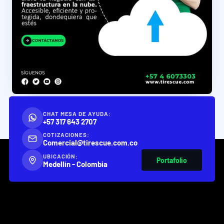
CHAT MESA DE AYUDA:
+57 317 643 2707
COTIZACIONES:
Comercial@tirescue.com.co
UBICACIÓN:
Portafolio
Medellín - Colombia