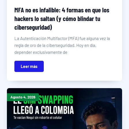
MFA no es infalible: 4 formas en que los
hackers lo saltan (y cómo blindar tu
ciberseguridad)
La Autenticación Multifactor (MFA) fue alguna vez la
regla de oro de la ciberseguridad. Hoy en día,
depender exclusivamente de
Leer más
Agosto 4, 2026