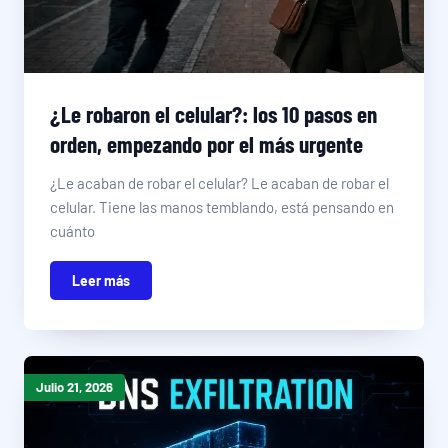
¿Le robaron el celular?: los 10 pasos en
orden, empezando por el más urgente
¿Le acaban de robar el celular? Le acaban de robar el
celular. Tiene las manos temblando, está pensando en
cuánto
Leer más
Julio 21, 2026