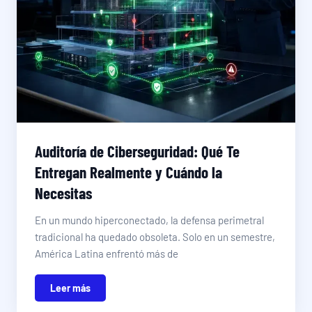
Auditoría de Ciberseguridad: Qué Te
Entregan Realmente y Cuándo la
Necesitas
En un mundo hiperconectado, la defensa perimetral
tradicional ha quedado obsoleta. Solo en un semestre,
América Latina enfrentó más de
Leer más