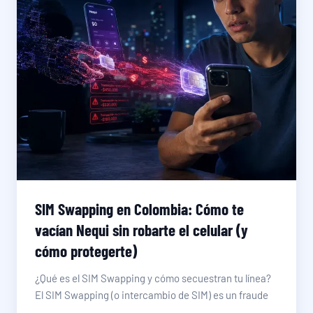
SIM Swapping en Colombia: Cómo te
vacían Nequi sin robarte el celular (y
cómo protegerte)
¿Qué es el SIM Swapping y cómo secuestran tu línea?
El SIM Swapping (o intercambio de SIM) es un fraude