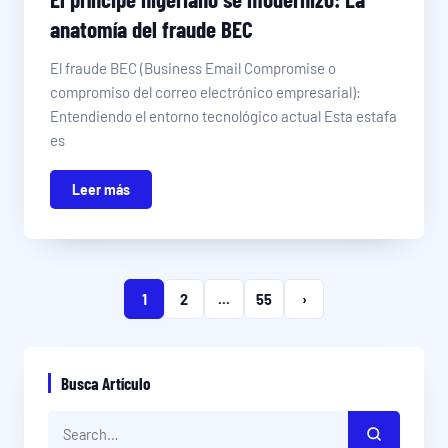
anatomía del fraude BEC
El fraude BEC (Business Email Compromise o
compromiso del correo electrónico empresarial):
Entendiendo el entorno tecnológico actual Esta estafa
es
Leer más
1
2
...
55
›
Busca Artículo