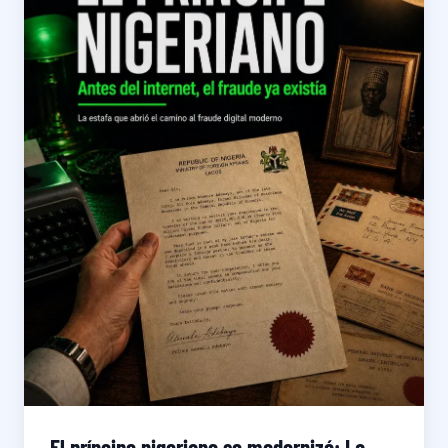
El príncipe nigeriano se modernizó: La