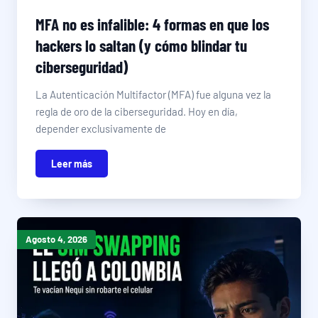
MFA no es infalible: 4 formas en que los
hackers lo saltan (y cómo blindar tu
ciberseguridad)
La Autenticación Multifactor (MFA) fue alguna vez la
regla de oro de la ciberseguridad. Hoy en día,
depender exclusivamente de
Leer más
Agosto 4, 2026