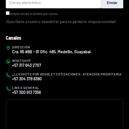
Enviar
Acepto recibir el boletín por correo.
¡Suscríbete a nuestro newsletter para no perderte ninguna novedad!
Canales
DIRECCIÓN
Cra. 65 #8B - 91 Ofic. 485, Medellín, Guayabal.
WHATSAPP
+57 317 643 2707
¿LLEGASTE POR GOOGLE? COTIZACIONES: ATENCIÓN PRIORITARIA
+57 304 378 8390
LÍNEA GENERAL
+57 300 913 7356