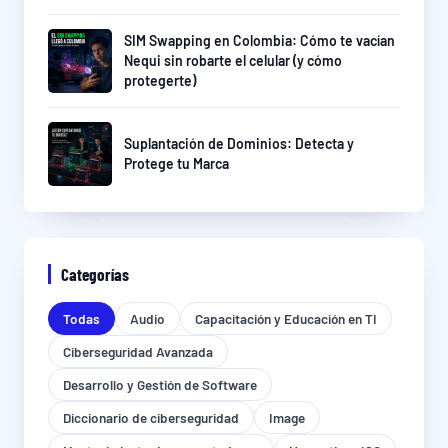
SIM Swapping en Colombia: Cómo te vacían
Nequi sin robarte el celular (y cómo
protegerte)
Suplantación de Dominios: Detecta y
Protege tu Marca
Categorías
Todas
Audio
Capacitación y Educación en TI
Ciberseguridad Avanzada
Desarrollo y Gestión de Software
Diccionario de ciberseguridad
Image