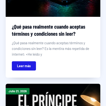
¿Qué pasa realmente cuando aceptas
términos y condiciones sin leer?
¿Qué pasa realmente cuando aceptas términos y
condiciones sin leer? Es la mentira más repetida de
internet: «He leído y
Leer más
Julio 21, 2026