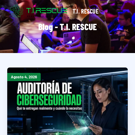
T.I. RESCUE
Blog - T.I. RESCUE
Agosto 4, 2026