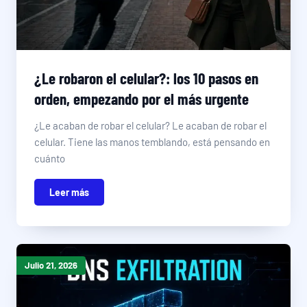
¿Le robaron el celular?: los 10 pasos en
orden, empezando por el más urgente
¿Le acaban de robar el celular? Le acaban de robar el
celular. Tiene las manos temblando, está pensando en
cuánto
Leer más
Julio 21, 2026