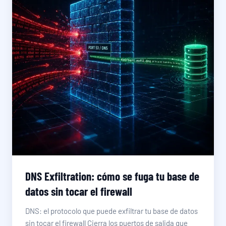
DNS Exfiltration: cómo se fuga tu base de
datos sin tocar el firewall
DNS: el protocolo que puede exfiltrar tu base de datos
sin tocar el firewall Cierra los puertos de salida que