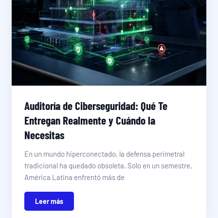
Auditoría de Ciberseguridad: Qué Te
Entregan Realmente y Cuándo la
Necesitas
En un mundo hiperconectado, la defensa perimetral
tradicional ha quedado obsoleta. Solo en un semestre,
América Latina enfrentó más de
Leer más