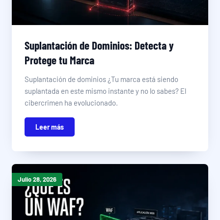
Suplantación de Dominios: Detecta y
Protege tu Marca
Suplantación de dominios ¿Tu marca está siendo
suplantada en este mismo instante y no lo sabes? El
cibercrimen ha evolucionado.
Leer más
Julio 28, 2026