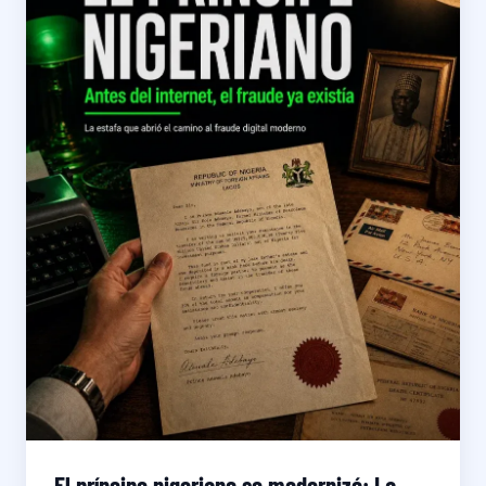
El príncipe nigeriano se modernizó: La