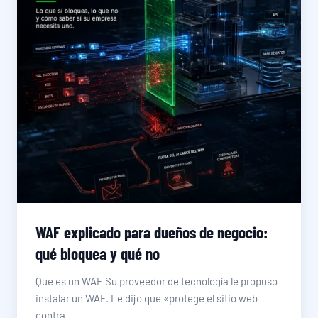
WAF explicado para dueños de negocio:
qué bloquea y qué no
Que es un WAF Su proveedor de tecnología le propuso
instalar un WAF. Le dijo que «protege el sitio web
contra