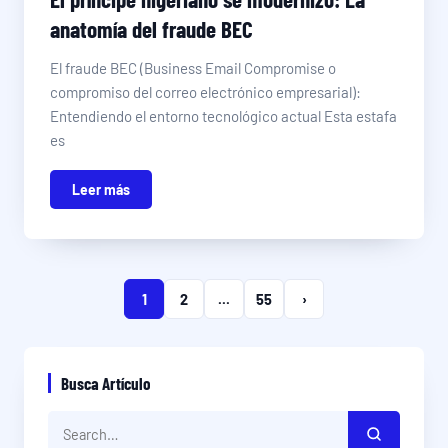
anatomía del fraude BEC
El fraude BEC (Business Email Compromise o
compromiso del correo electrónico empresarial):
Entendiendo el entorno tecnológico actual Esta estafa
es
Leer más
1
2
...
55
›
Busca Artículo