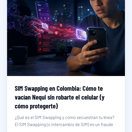
SIM Swapping en Colombia: Cómo te
vacían Nequi sin robarte el celular (y
cómo protegerte)
¿Qué es el SIM Swapping y cómo secuestran tu línea?
El SIM Swapping (o intercambio de SIM) es un fraude