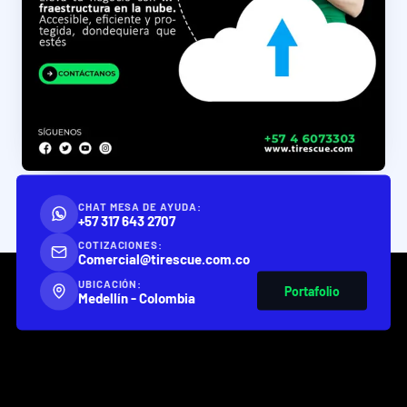
CHAT MESA DE AYUDA:
+57 317 643 2707
COTIZACIONES:
Comercial@tirescue.com.co
UBICACIÓN:
Portafolio
Medellín - Colombia