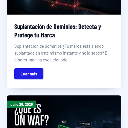
Suplantación de Dominios: Detecta y
Protege tu Marca
Suplantación de dominios ¿Tu marca está siendo
suplantada en este mismo instante y no lo sabes? El
cibercrimen ha evolucionado.
Leer más
Julio 28, 2026