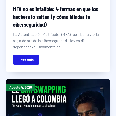
MFA no es infalible: 4 formas en que los
hackers lo saltan (y cómo blindar tu
ciberseguridad)
La Autenticación Multifactor (MFA) fue alguna vez la
regla de oro de la ciberseguridad. Hoy en día,
depender exclusivamente de
Leer más
Agosto 4, 2026