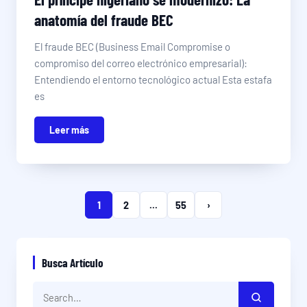
anatomía del fraude BEC
El fraude BEC (Business Email Compromise o
compromiso del correo electrónico empresarial):
Entendiendo el entorno tecnológico actual Esta estafa
es
Leer más
1
2
...
55
›
Busca Artículo