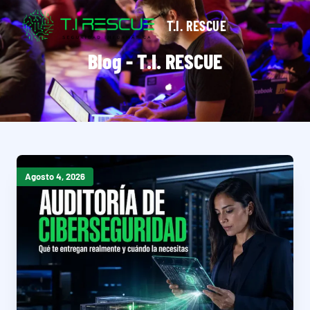
T.I. RESCUE
Blog - T.I. RESCUE
Agosto 4, 2026