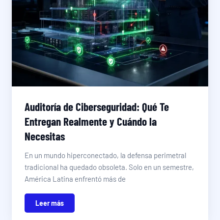
Auditoría de Ciberseguridad: Qué Te
Entregan Realmente y Cuándo la
Necesitas
En un mundo hiperconectado, la defensa perimetral
tradicional ha quedado obsoleta. Solo en un semestre,
América Latina enfrentó más de
Leer más