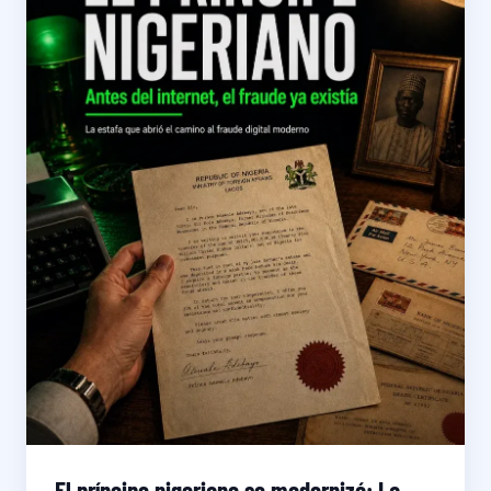
El príncipe nigeriano se modernizó: La