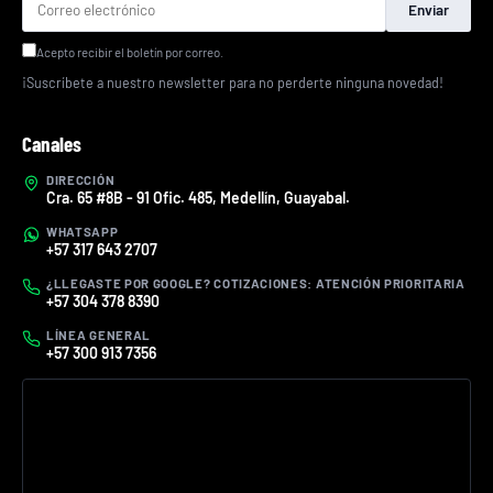
Enviar
Acepto recibir el boletín por correo.
¡Suscríbete a nuestro newsletter para no perderte ninguna novedad!
Canales
DIRECCIÓN
Cra. 65 #8B - 91 Ofic. 485, Medellín, Guayabal.
WHATSAPP
+57 317 643 2707
¿LLEGASTE POR GOOGLE? COTIZACIONES: ATENCIÓN PRIORITARIA
+57 304 378 8390
LÍNEA GENERAL
+57 300 913 7356