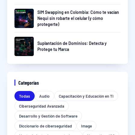
SIM Swapping en Colombia: Cómo te vacían
Nequi sin robarte el celular (y cómo
protegerte)
Suplantación de Dominios: Detecta y
Protege tu Marca
Categorías
Todas
Audio
Capacitación y Educación en TI
Ciberseguridad Avanzada
Desarrollo y Gestión de Software
Diccionario de ciberseguridad
Image