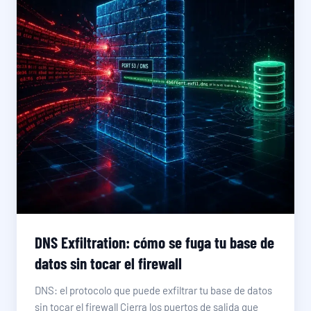
DNS Exfiltration: cómo se fuga tu base de
datos sin tocar el firewall
DNS: el protocolo que puede exfiltrar tu base de datos
sin tocar el firewall Cierra los puertos de salida que