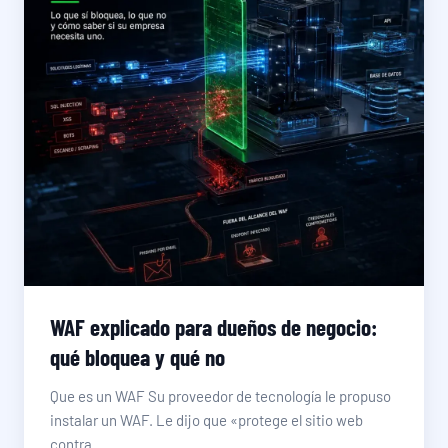
WAF explicado para dueños de negocio:
qué bloquea y qué no
Que es un WAF Su proveedor de tecnología le propuso
instalar un WAF. Le dijo que «protege el sitio web
contra