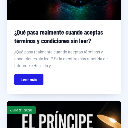
¿Qué pasa realmente cuando aceptas
términos y condiciones sin leer?
¿Qué pasa realmente cuando aceptas términos y
condiciones sin leer? Es la mentira más repetida de
internet: «He leído y
Leer más
Julio 21, 2026