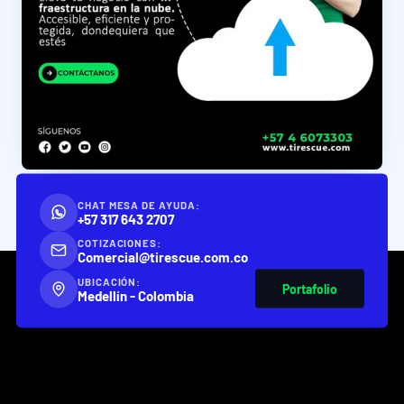
CHAT MESA DE AYUDA:
+57 317 643 2707
COTIZACIONES:
Comercial@tirescue.com.co
UBICACIÓN:
Portafolio
Medellín - Colombia