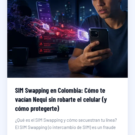
SIM Swapping en Colombia: Cómo te
vacían Nequi sin robarte el celular (y
cómo protegerte)
¿Qué es el SIM Swapping y cómo secuestran tu línea?
El SIM Swapping (o intercambio de SIM) es un fraude