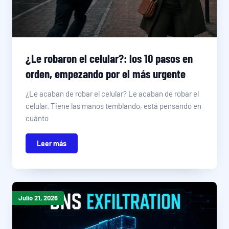
¿Le robaron el celular?: los 10 pasos en
orden, empezando por el más urgente
¿Le acaban de robar el celular? Le acaban de robar el
celular. Tiene las manos temblando, está pensando en
cuánto
Leer más
Julio 21, 2026