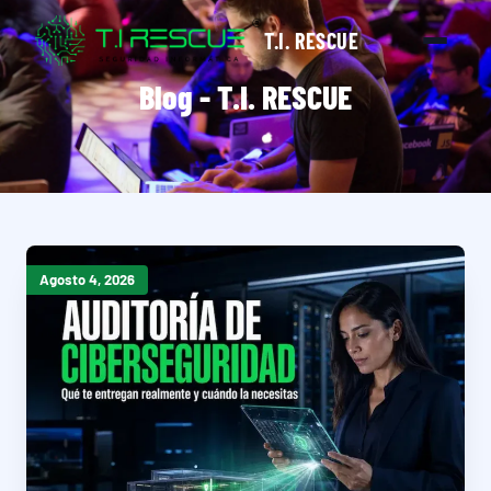
T.I. RESCUE
Blog - T.I. RESCUE
Agosto 4, 2026