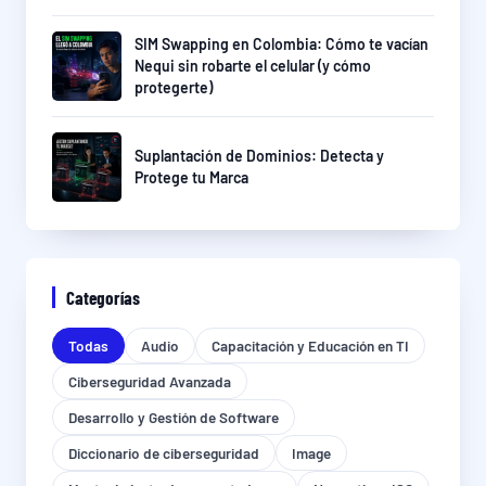
SIM Swapping en Colombia: Cómo te vacían
Nequi sin robarte el celular (y cómo
protegerte)
Suplantación de Dominios: Detecta y
Protege tu Marca
Categorías
Todas
Audio
Capacitación y Educación en TI
Ciberseguridad Avanzada
Desarrollo y Gestión de Software
Diccionario de ciberseguridad
Image