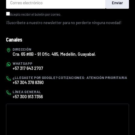
Enviar
Acepto recibir el boletín por correo.
¡Suscríbete a nuestro newsletter para no perderte ninguna novedad!
Canales
DIRECCIÓN
Cra. 65 #8B - 91 Ofic. 485, Medellín, Guayabal.
WHATSAPP
+57 317 643 2707
¿LLEGASTE POR GOOGLE? COTIZACIONES: ATENCIÓN PRIORITARIA
+57 304 378 8390
LÍNEA GENERAL
+57 300 913 7356