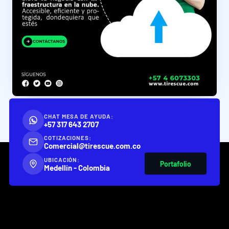
CHAT MESA DE AYUDA:
+57 317 643 2707
COTIZACIONES:
Comercial@tirescue.com.co
UBICACIÓN:
Portafolio
Medellín - Colombia