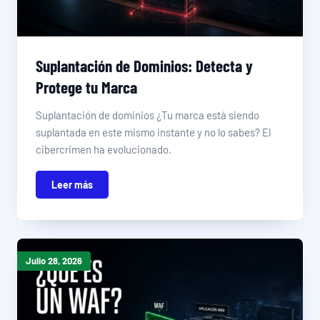
Suplantación de Dominios: Detecta y
Protege tu Marca
Suplantación de dominios ¿Tu marca está siendo
suplantada en este mismo instante y no lo sabes? El
cibercrimen ha evolucionado.
Leer más
Julio 28, 2026