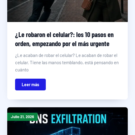
¿Le robaron el celular?: los 10 pasos en
orden, empezando por el más urgente
¿Le acaban de robar el celular? Le acaban de robar el
celular. Tiene las manos temblando, está pensando en
cuánto
Leer más
Julio 21, 2026