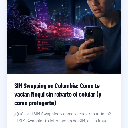
SIM Swapping en Colombia: Cómo te
vacían Nequi sin robarte el celular (y
cómo protegerte)
¿Qué es el SIM Swapping y cómo secuestran tu línea?
El SIM Swapping (o intercambio de SIM) es un fraude