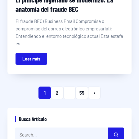
anatomía del fraude BEC
El fraude BEC (Business Email Compromise o
compromiso del correo electrónico empresarial):
Entendiendo el entorno tecnológico actual Esta estafa
es
Leer más
1
2
...
55
›
Busca Artículo