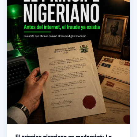
El príncipe nigeriano se modernizó: La