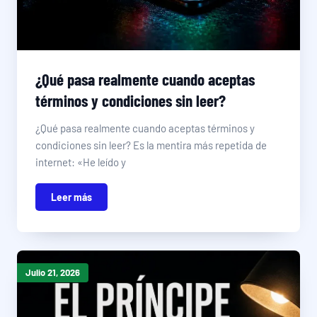
¿Qué pasa realmente cuando aceptas
términos y condiciones sin leer?
¿Qué pasa realmente cuando aceptas términos y
condiciones sin leer? Es la mentira más repetida de
internet: «He leído y
Leer más
Julio 21, 2026