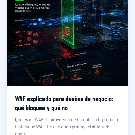
WAF explicado para dueños de negocio:
qué bloquea y qué no
Que es un WAF Su proveedor de tecnología le propuso
instalar un WAF. Le dijo que «protege el sitio web
contra