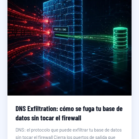
DNS Exfiltration: cómo se fuga tu base de
datos sin tocar el firewall
DNS: el protocolo que puede exfiltrar tu base de datos
sin tocar el firewall Cierra los puertos de salida que