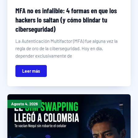
MFA no es infalible: 4 formas en que los
hackers lo saltan (y cómo blindar tu
ciberseguridad)
La Autenticación Multifactor (MFA) fue alguna vez la
regla de oro de la ciberseguridad. Hoy en día,
depender exclusivamente de
Leer más
Agosto 4, 2026