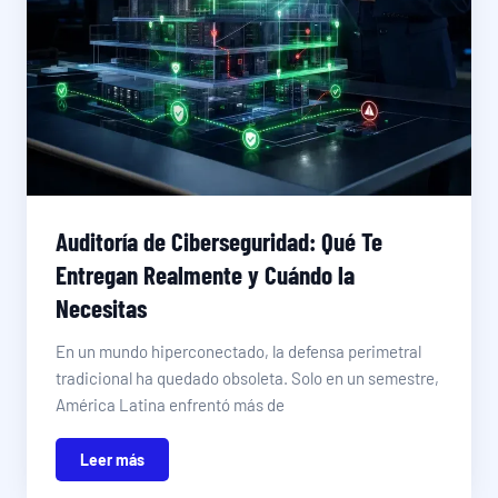
Auditoría de Ciberseguridad: Qué Te
Entregan Realmente y Cuándo la
Necesitas
En un mundo hiperconectado, la defensa perimetral
tradicional ha quedado obsoleta. Solo en un semestre,
América Latina enfrentó más de
Leer más