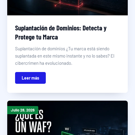
Suplantación de Dominios: Detecta y
Protege tu Marca
Suplantación de dominios ¿Tu marca está siendo
suplantada en este mismo instante y no lo sabes? El
cibercrimen ha evolucionado.
Leer más
Julio 28, 2026