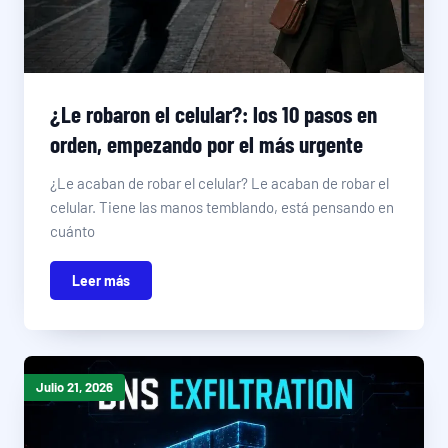
¿Le robaron el celular?: los 10 pasos en
orden, empezando por el más urgente
¿Le acaban de robar el celular? Le acaban de robar el
celular. Tiene las manos temblando, está pensando en
cuánto
Leer más
Julio 21, 2026