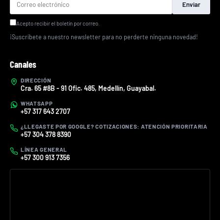
Enviar
Acepto recibir el boletín por correo.
¡Suscríbete a nuestro newsletter para no perderte ninguna novedad!
Canales
DIRECCIÓN
Cra. 65 #8B - 91 Ofic. 485, Medellín, Guayabal.
WHATSAPP
+57 317 643 2707
¿LLEGASTE POR GOOGLE? COTIZACIONES: ATENCIÓN PRIORITARIA
+57 304 378 8390
LÍNEA GENERAL
+57 300 913 7356