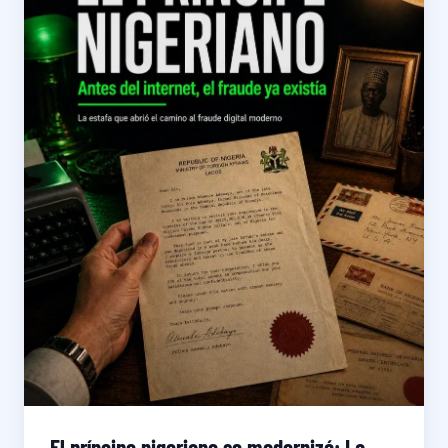
El príncipe nigeriano se modernizó: La