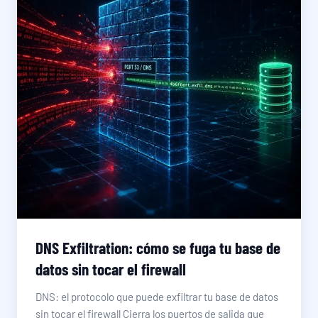
DNS Exfiltration: cómo se fuga tu base de
datos sin tocar el firewall
DNS: el protocolo que puede exfiltrar tu base de datos
sin tocar el firewall Cierra los puertos de salida que