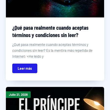
¿Qué pasa realmente cuando aceptas
términos y condiciones sin leer?
¿Qué pasa realmente cuando aceptas términos y
condiciones sin leer? Es la mentira más repetida de
internet: «He leído y
Leer más
Julio 21, 2026