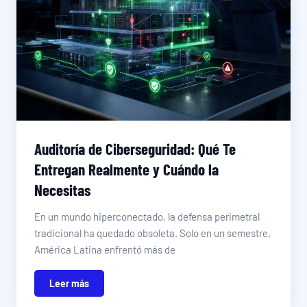
Auditoría de Ciberseguridad: Qué Te
Entregan Realmente y Cuándo la
Necesitas
En un mundo hiperconectado, la defensa perimetral
tradicional ha quedado obsoleta. Solo en un semestre,
América Latina enfrentó más de
Leer más