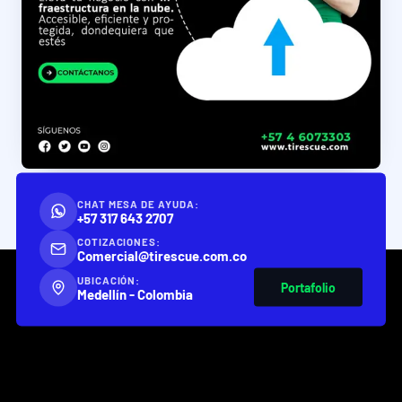
CHAT MESA DE AYUDA:
+57 317 643 2707
COTIZACIONES:
Comercial@tirescue.com.co
UBICACIÓN:
Portafolio
Medellín - Colombia