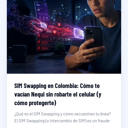
SIM Swapping en Colombia: Cómo te
vacían Nequi sin robarte el celular (y
cómo protegerte)
¿Qué es el SIM Swapping y cómo secuestran tu línea?
El SIM Swapping (o intercambio de SIM) es un fraude