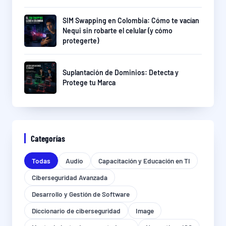
SIM Swapping en Colombia: Cómo te vacían
Nequi sin robarte el celular (y cómo
protegerte)
Suplantación de Dominios: Detecta y
Protege tu Marca
Categorías
Todas
Audio
Capacitación y Educación en TI
Ciberseguridad Avanzada
Desarrollo y Gestión de Software
Diccionario de ciberseguridad
Image