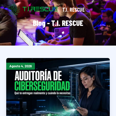
T.I. RESCUE
Blog - T.I. RESCUE
Agosto 4, 2026