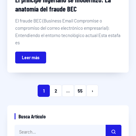
anatomía del fraude BEC
El fraude BEC (Business Email Compromise o
compromiso del correo electrónico empresarial):
Entendiendo el entorno tecnológico actual Esta estafa
es
Leer más
1
2
...
55
›
Busca Artículo