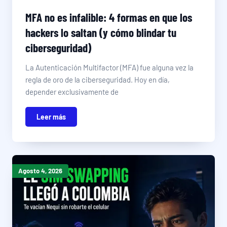
MFA no es infalible: 4 formas en que los
hackers lo saltan (y cómo blindar tu
ciberseguridad)
La Autenticación Multifactor (MFA) fue alguna vez la
regla de oro de la ciberseguridad. Hoy en día,
depender exclusivamente de
Leer más
Agosto 4, 2026