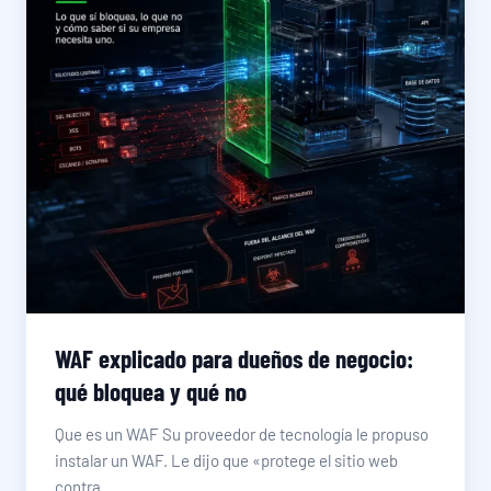
WAF explicado para dueños de negocio:
qué bloquea y qué no
Que es un WAF Su proveedor de tecnología le propuso
instalar un WAF. Le dijo que «protege el sitio web
contra