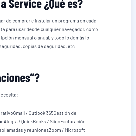
 a Service ¿Qué es?
gar de comprar e instalar un programa en cada
sta para usar desde cualquier navegador, como
ipción mensual o anual, y todo lo demás lo
seguridad, copias de seguridad, etc.
aciones”?
ecesita:
ativoGmail / Outlook 365Gestión de
dAlegra / QuickBooks / SiigoFacturación
eollamadas y reunionesZoom / Microsoft