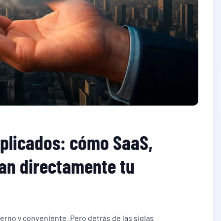
plicados: cómo SaaS,
an directamente tu
rno y conveniente. Pero detrás de las siglas