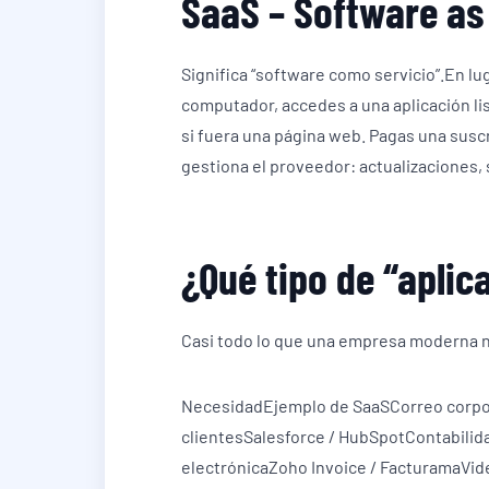
SaaS – Software as
Significa “software como servicio”.En lu
computador, accedes a una aplicación li
si fuera una página web. Pagas una suscr
gestiona el proveedor: actualizaciones, 
¿Qué tipo de “aplic
Casi todo lo que una empresa moderna n
NecesidadEjemplo de SaaSCorreo corpor
clientesSalesforce / HubSpotContabilida
electrónicaZoho Invoice / FacturamaVid