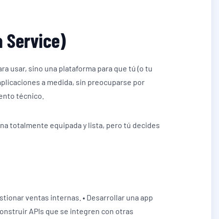
a Service)
ra usar, sino una plataforma para que tú (o tu
aplicaciones a medida, sin preocuparse por
ento técnico.
na totalmente equipada y lista, pero tú decides
tionar ventas internas. • Desarrollar una app
onstruir APIs que se integren con otras