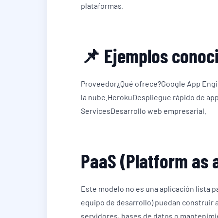
plataformas.
📌 Ejemplos conoc
Proveedor¿Qué ofrece?Google App Engin
la nube.HerokuDespliegue rápido de app
ServicesDesarrollo web empresarial.
PaaS (Platform as 
Este modelo no es una aplicación lista pa
equipo de desarrollo) puedan construir 
servidores, bases de datos o mantenimi