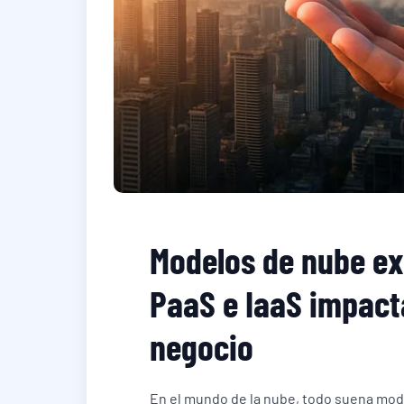
Modelos de nube ex
PaaS e IaaS impact
negocio
En el mundo de la nube, todo suena mode