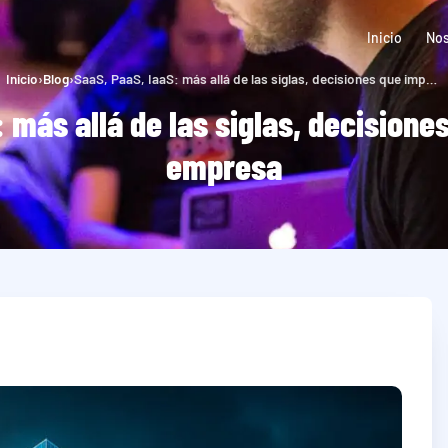
Inicio
Nos
Inicio
›
Blog
›
SaaS, PaaS, IaaS: más allá de las siglas, decisiones que impactan tu empresa
: más allá de las siglas, decisione
empresa