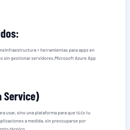
idos:
eInfraestructura + herramientas para apps en
s sin gestionar servidores.Microsoft Azure App
a Service)
ra usar, sino una plataforma para que tú (o tu
aplicaciones a medida, sin preocuparse por
ento técnico.