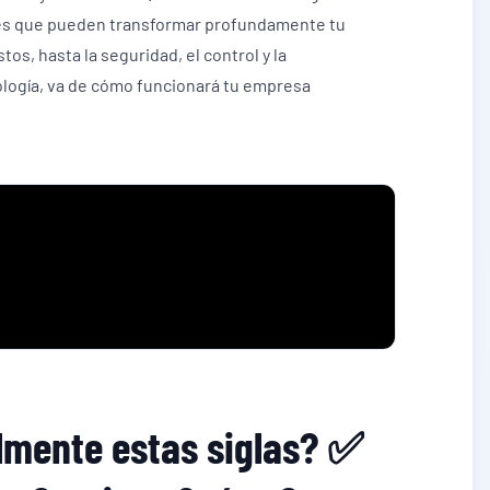
nes que pueden transformar profundamente tu
tos, hasta la seguridad, el control y la
ología, va de cómo funcionará tu empresa
almente estas siglas? ✅