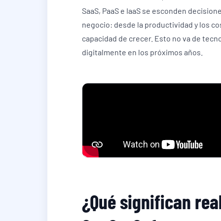
SaaS, PaaS e IaaS se esconden decisio
negocio: desde la productividad y los cos
capacidad de crecer. Esto no va de tecn
digitalmente en los próximos años.
¿Qué significan re