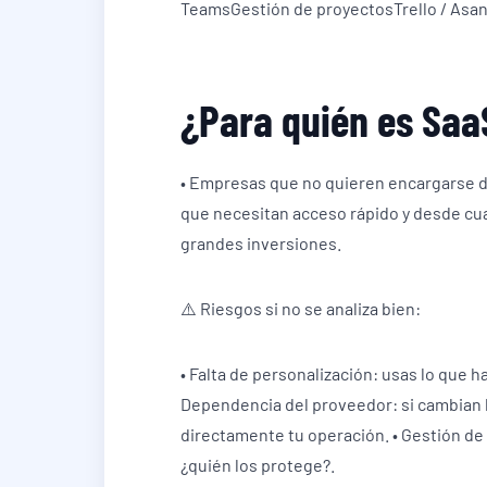
TeamsGestión de proyectosTrello / Asa
¿Para quién es Saa
• Empresas que no quieren encargarse de 
que necesitan acceso rápido y desde cua
grandes inversiones.
⚠️ Riesgos si no se analiza bien:
• Falta de personalización: usas lo que h
Dependencia del proveedor: si cambian l
directamente tu operación. • Gestión de
¿quién los protege?.