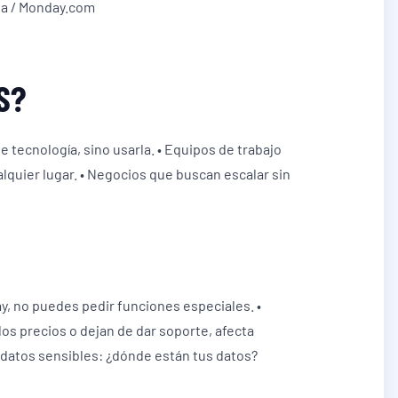
na / Monday.com
S?
tecnología, sino usarla. • Equipos de trabajo
lquier lugar. • Negocios que buscan escalar sin
ay, no puedes pedir funciones especiales. •
os precios o dejan de dar soporte, afecta
 datos sensibles: ¿dónde están tus datos?