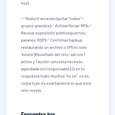
hoy):
✅ Reducir accesos (quitar “todos” /
grupos grandes)✅ Activar/forzar MFA✅
Revisar exposición pública (puertos,
paneles, RDP)✅ Confirmar backup
restaurando un archivo o VM (no solo
“existe”)Resultado del reto: sal con 1
activo y 1 acción concreta hecha (o
agendada con responsable).Si en tu
respuesta hubo muchos “no sé”, no es
culpa tuya: es exactamente lo que este
reto revela.
Encuentra tus