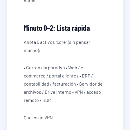
datos.
Minuto 0–2: Lista rápida
Anota 5 activos “core” (sin pensar
mucho):
• Correo corporativo • Web / e-
commerce / portal clientes • ERP /
contabilidad / facturación • Servidor de
archivos / Drive interno • VPN / acceso
remoto / RDP
Que es un VPN