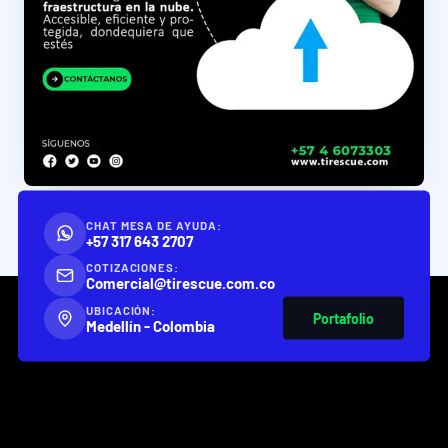
CHAT MESA DE AYUDA:
+57 317 643 2707
COTIZACIONES:
Comercial@tirescue.com.co
UBICACIÓN:
Portafolio
Medellín - Colombia