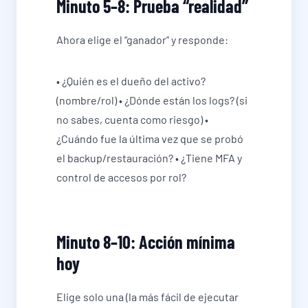
Minuto 5–8: Prueba “realidad”
Ahora elige el “ganador” y responde:
• ¿Quién es el dueño del activo?
(nombre/rol) • ¿Dónde están los logs? (si
no sabes, cuenta como riesgo) •
¿Cuándo fue la última vez que se probó
el backup/restauración? • ¿Tiene MFA y
control de accesos por rol?
Minuto 8–10: Acción mínima
hoy
Elige solo una (la más fácil de ejecutar