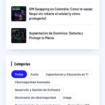
SIM Swapping en Colombia: Cómo te vacían
Nequi sin robarte el celular (y cómo
protegerte)
Suplantación de Dominios: Detecta y
Protege tu Marca
Categorías
Todas
Audio
Capacitación y Educación en TI
Ciberseguridad Avanzada
Desarrollo y Gestión de Software
Diccionario de ciberseguridad
Image