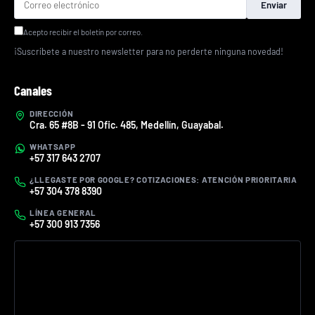
Enviar
Acepto recibir el boletín por correo.
¡Suscríbete a nuestro newsletter para no perderte ninguna novedad!
Canales
DIRECCIÓN
Cra. 65 #8B - 91 Ofic. 485, Medellín, Guayabal.
WHATSAPP
+57 317 643 2707
¿LLEGASTE POR GOOGLE? COTIZACIONES: ATENCIÓN PRIORITARIA
+57 304 378 8390
LÍNEA GENERAL
+57 300 913 7356