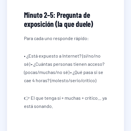
Minuto 2–5: Pregunta de
exposición (la que duele)
Para cada uno responde rápido:
• ¿Está expuesto a Internet? (sí/no/no
sé) • ¿Cuántas personas tienen acceso?
(pocas/muchas/no sé) • ¿Qué pasa si se
cae 4 horas? (molesto/serio/crítico)
👉 El que tenga sí + muchas + crítico… ya
está sonando.