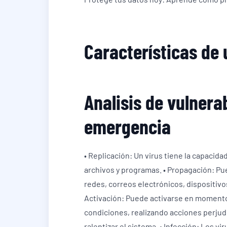
Características de 
Analisis de vulnera
emergencia
• Replicación: Un virus tiene la capacida
archivos y programas. • Propagación: Pu
redes, correos electrónicos, dispositiv
Activación: Puede activarse en momento
condiciones, realizando acciones perjudi
ralentizar el sistema. • Infección: Los v