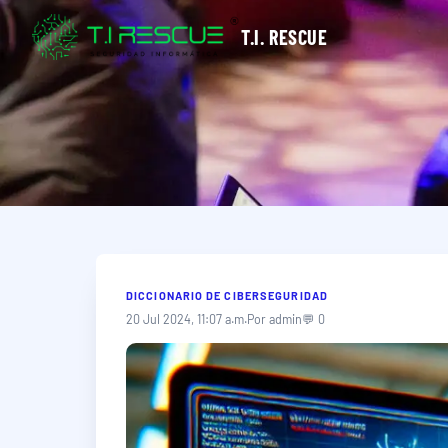
T.I. RESCUE
DICCIONARIO DE CIBERSEGURIDAD
20 Jul 2024, 11:07 a.m.
Por admin
💬 0