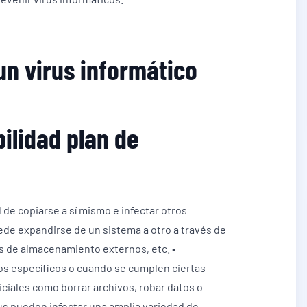
un virus informático
bilidad plan de
d de copiarse a sí mismo e infectar otros
ede expandirse de un sistema a otro a través de
os de almacenamiento externos, etc. •
s específicos o cuando se cumplen ciertas
ciales como borrar archivos, robar datos o
irus pueden infectar una amplia variedad de