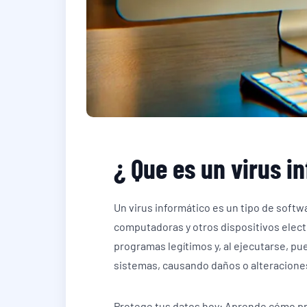
¿ Que es un virus i
Un virus informático es un tipo de softw
computadoras y otros dispositivos elect
programas legítimos y, al ejecutarse, pu
sistemas, causando daños o alteracione
Protege tus datos hoy: Aprende cómo pre