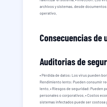
archivos y sistemas, desde documentos y
operativo.
Consecuencias de u
Auditorias de segu
• Pérdida de datos: Los virus pueden bo
Rendimiento lento: Pueden consumir re
lento. • Riesgos de seguridad: Pueden pe
personales o corporativos. • Costos eco
sistemas infectados puede ser costosa y