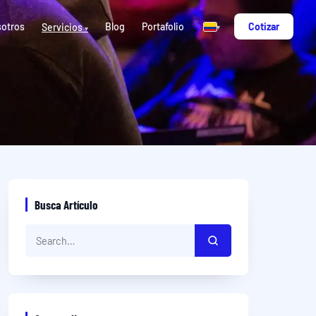
otros
Blog
Portafolio
Cotizar
Servicios
▾
▾
Busca Artículo