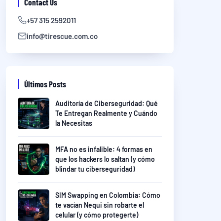
Contact Us
+57 315 2592011
info@tirescue.com.co
Últimos Posts
Auditoría de Ciberseguridad: Qué
Te Entregan Realmente y Cuándo
la Necesitas
MFA no es infalible: 4 formas en
que los hackers lo saltan (y cómo
blindar tu ciberseguridad)
SIM Swapping en Colombia: Cómo
te vacían Nequi sin robarte el
celular (y cómo protegerte)