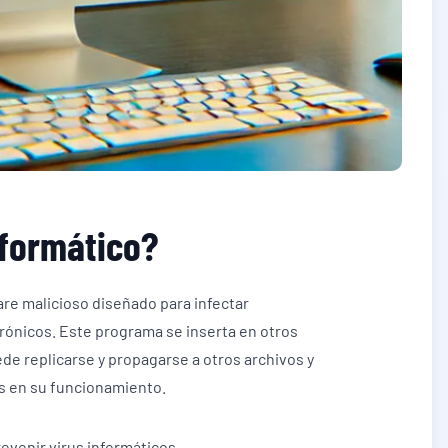
nformático?
are malicioso diseñado para infectar
rónicos. Este programa se inserta en otros
ede replicarse y propagarse a otros archivos y
s en su funcionamiento.
venir virus informáticos.