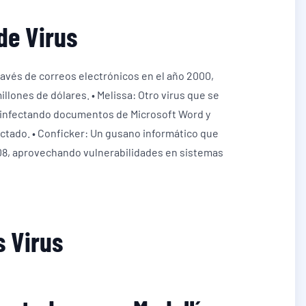
de Virus
ravés de correos electrónicos en el año 2000,
lones de dólares. • Melissa: Otro virus que se
, infectando documentos de Microsoft Word y
ectado. • Conficker: Un gusano informático que
08, aprovechando vulnerabilidades en sistemas
 Virus