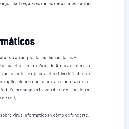
 seguridad regulares de los datos importantes
ormáticos
ector de arranque de los discos duros y
nicia el sistema. • Virus de Archivo: Infectan
tivan cuando se ejecuta el archivo infectado. •
 con aplicaciones que soportan macros, como
Red: Se propagan a través de redes locales o
 de red.
 sobre virus informáticos y cómo defenderte.