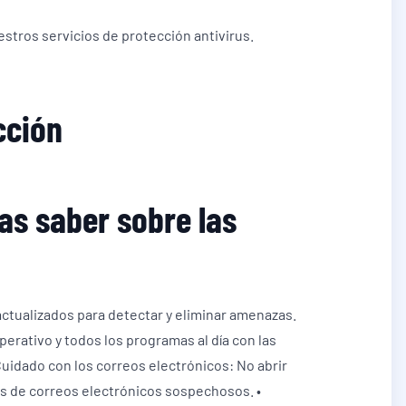
tros servicios de protección antivirus.
cción
as saber sobre las
 actualizados para detectar y eliminar amenazas.
perativo y todos los programas al día con las
Cuidado con los correos electrónicos: No abrir
es de correos electrónicos sospechosos. •