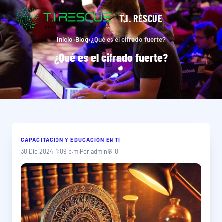
T.I. RESCUE
Inicio
›
Blog
›
¿Qué es el cifrado fuerte?
¿Qué es el cifrado fuerte?
CAPACITACIÓN Y EDUCACIÓN EN TI
30 Dic 2024, 1:09 p.m.
Por admin
💬 0