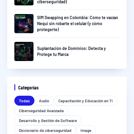
ciberseguridad)
SIM Swapping en Colombia: Cómo te vacían
Nequi sin robarte el celular (y cómo
protegerte)
Suplantación de Dominios: Detecta y
Protege tu Marca
Categorías
Todas
Audio
Capacitación y Educación en TI
Ciberseguridad Avanzada
Desarrollo y Gestión de Software
Diccionario de ciberseguridad
Image