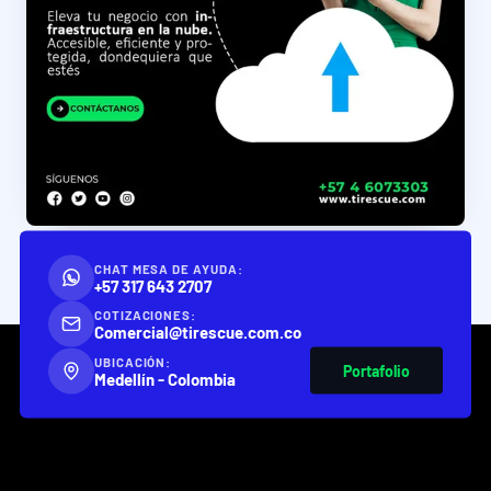
CHAT MESA DE AYUDA:
+57 317 643 2707
COTIZACIONES:
Comercial@tirescue.com.co
UBICACIÓN:
Portafolio
Medellín - Colombia