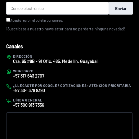
Enviar
Acepto recibir el boletín por correo.
¡Suscríbete a nuestro newsletter para no perderte ninguna novedad!
Canales
DIRECCIÓN
Cra. 65 #8B - 91 Ofic. 485, Medellín, Guayabal.
WHATSAPP
+57 317 643 2707
¿LLEGASTE POR GOOGLE? COTIZACIONES: ATENCIÓN PRIORITARIA
+57 304 378 8390
LÍNEA GENERAL
+57 300 913 7356