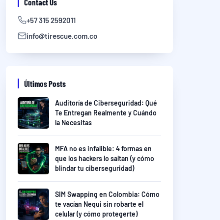
Contact Us
+57 315 2592011
info@tirescue.com.co
Últimos Posts
Auditoría de Ciberseguridad: Qué
Te Entregan Realmente y Cuándo
la Necesitas
MFA no es infalible: 4 formas en
que los hackers lo saltan (y cómo
blindar tu ciberseguridad)
SIM Swapping en Colombia: Cómo
te vacían Nequi sin robarte el
celular (y cómo protegerte)