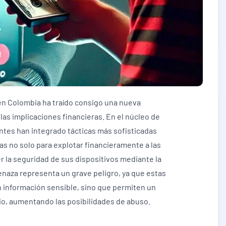
 en Colombia ha traído consigo una nueva
las implicaciones financieras. En el núcleo de
entes han integrado tácticas más sofisticadas
das no solo para explotar financieramente a las
 la seguridad de sus dispositivos mediante la
enaza representa un grave peligro, ya que estas
n información sensible, sino que permiten un
rio, aumentando las posibilidades de abuso.