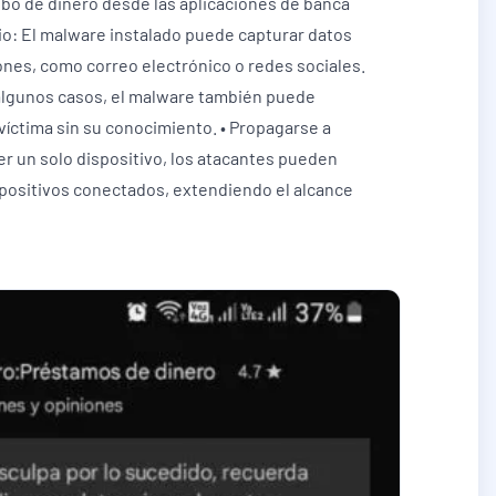
bo de dinero desde las aplicaciones de banca
ario: El malware instalado puede capturar datos
iones, como correo electrónico o redes sociales.
n algunos casos, el malware también puede
 víctima sin su conocimiento. • Propagarse a
r un solo dispositivo, los atacantes pueden
dispositivos conectados, extendiendo el alcance