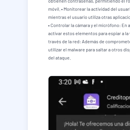
obtienen contraseñas, permitiendo el ro
móvil. • Monitorear la actividad del usu
mientras el usuario utiliza otras aplicac
• Controlar la cámara y el micrófono: E
activar estos elementos para espiar a la
través de la red: Además de compromete
utilizar el malware para saltar a otros 
del ataque.