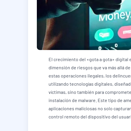
El crecimiento del «gota a gota» digital
dimensión de riesgos que va más allá de 
estas operaciones ilegales, los delincu
utilizando tecnologías digitales, diseña
víctimas, sino también para comprometer
instalación de malware. Este tipo de am
aplicaciones maliciosas no solo captura
control remoto del dispositivo del usua