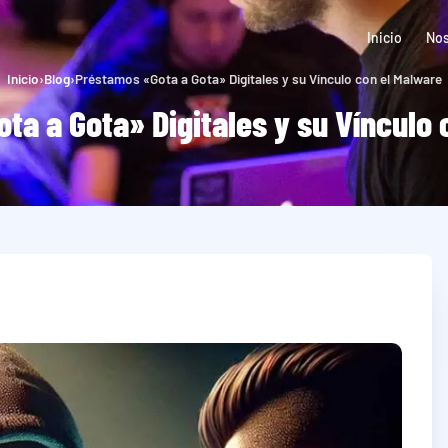
Inicio
Nos
Inicio
›
Blog
›
Préstamos «Gota a Gota» Digitales y su Vínculo con el Malware
ta a Gota» Digitales y su Vínculo 