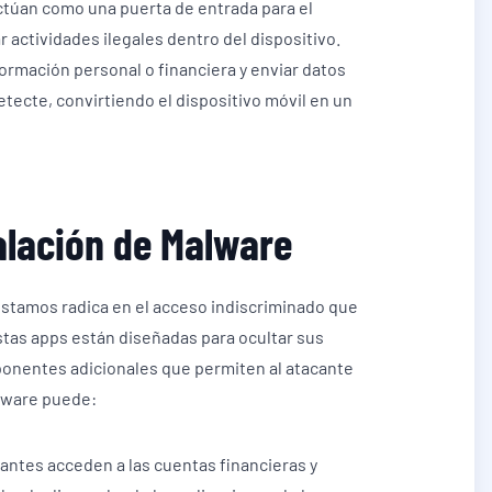
actúan como una puerta de entrada para el
 actividades ilegales dentro del dispositivo.
ormación personal o financiera y enviar datos
etecte, convirtiendo el dispositivo móvil en un
talación de Malware
éstamos radica en el acceso indiscriminado que
stas apps están diseñadas para ocultar sus
onentes adicionales que permiten al atacante
alware puede:
antes acceden a las cuentas financieras y