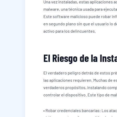
Una vez instaladas, estas aplicaciones 
malware, una técnica usada para ejecutar
Este software malicioso puede robar inf
en segundo plano sin que el usuario lo d
activo para los delincuentes.
El Riesgo de la Ins
El verdadero peligro detrás de estos pr
las aplicaciones requieren. Muchas de e
verdaderos propósitos, instalando comp
controlar el dispositivo. Este tipo de m
• Robar credenciales bancarias: Los atac