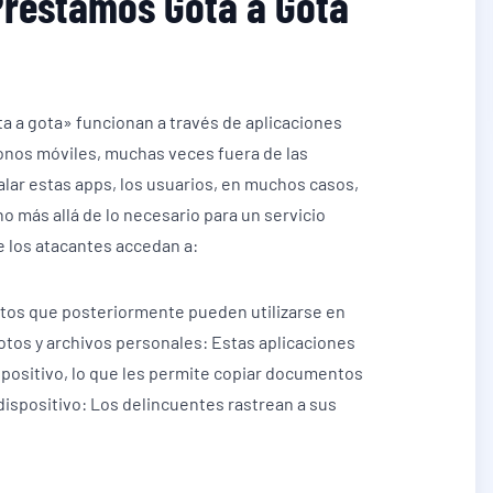
Préstamos Gota a Gota
ta a gota» funcionan a través de aplicaciones
onos móviles, muchas veces fuera de las
talar estas apps, los usuarios, en muchos casos,
más allá de lo necesario para un servicio
 los atacantes accedan a:
atos que posteriormente pueden utilizarse en
otos y archivos personales: Estas aplicaciones
positivo, lo que les permite copiar documentos
dispositivo: Los delincuentes rastrean a sus