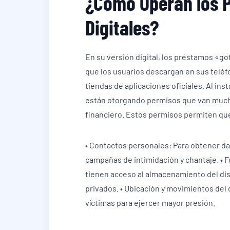
¿Cómo Operan los 
Digitales?
En su versión digital, los préstamos «go
que los usuarios descargan en sus teléf
tiendas de aplicaciones oficiales. Al ins
están otorgando permisos que van mucho 
financiero. Estos permisos permiten que
• Contactos personales: Para obtener d
campañas de intimidación y chantaje. • F
tienen acceso al almacenamiento del dis
privados. • Ubicación y movimientos del 
víctimas para ejercer mayor presión.