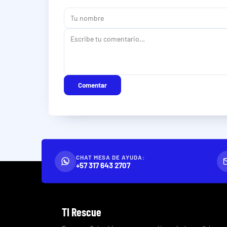
Comentar
CHAT MESA DE AYUDA:
+57 317 643 2707
TI Rescue