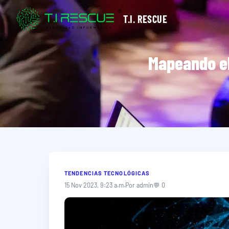
T.I. RESCUE
Mapeando el
TENDENCIAS TECNOLÓGICAS
15 Nov 2023, 9:23 a.m.
Por admin
💬 0