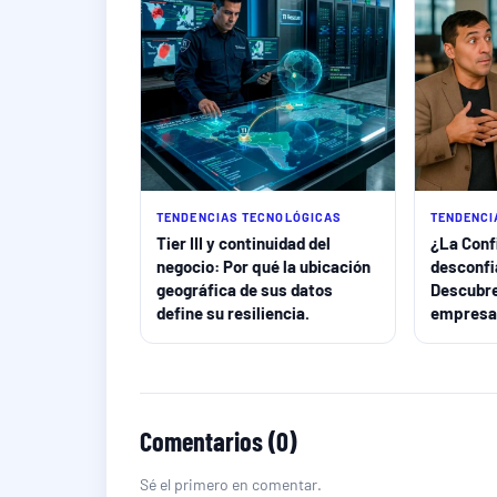
TENDENCIAS TECNOLÓGICAS
TENDENCI
Tier III y continuidad del
¿La Conf
negocio: Por qué la ubicación
desconfi
geográfica de sus datos
Descubre
define su resiliencia.
empresa 
Comentarios (0)
Sé el primero en comentar.