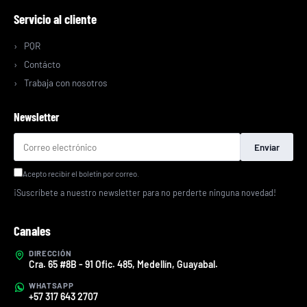
Servicio al cliente
PQR
Contácto
Trabaja con nosotros
Newsletter
Enviar
Acepto recibir el boletín por correo.
¡Suscríbete a nuestro newsletter para no perderte ninguna novedad!
Canales
DIRECCIÓN
Cra. 65 #8B - 91 Ofic. 485, Medellín, Guayabal.
WHATSAPP
+57 317 643 2707