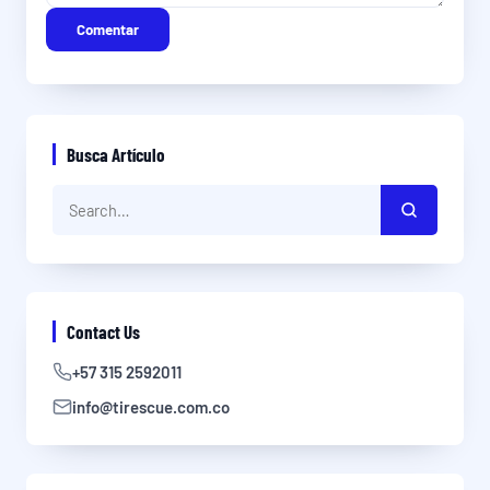
Comentar
Busca Artículo
Contact Us
+57 315 2592011
info@tirescue.com.co