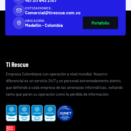
+57 317 643 2707
COTIZACIONES:
Comercial@tirescue.com.co
UBICACIÓN:
Portafolio
Medellín - Colombia
TI Rescue
Empresa Colombiana con operación a nivel mundial. Nuestro
diferencial es un servicio 24/7 y un personal extremadamente atento,
que defiende a cada empresa de las amenazas informáticas, evitando
tanto que paren su operación como la pérdida de información.