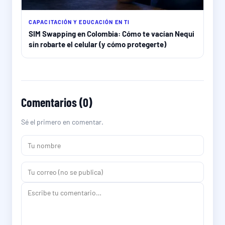
CAPACITACIÓN Y EDUCACIÓN EN TI
SIM Swapping en Colombia: Cómo te vacían Nequi
sin robarte el celular (y cómo protegerte)
Comentarios (0)
Sé el primero en comentar.