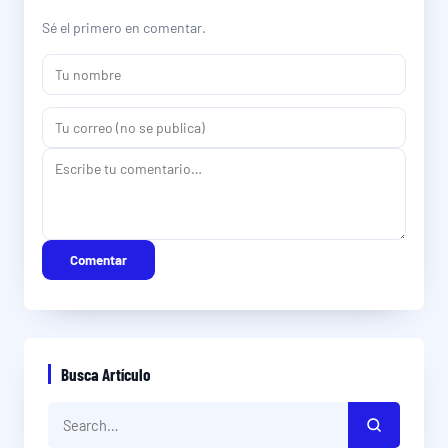
Sé el primero en comentar.
Comentar
Busca Artículo