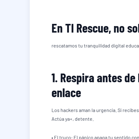
En TI Rescue, no s
rescatamos tu tranquilidad digital educa
1. Respira antes de
enlace
Los hackers aman la urgencia. Si recibe
Actúa ya«, detente.
• El truco: El pánico apaga tu sentido c