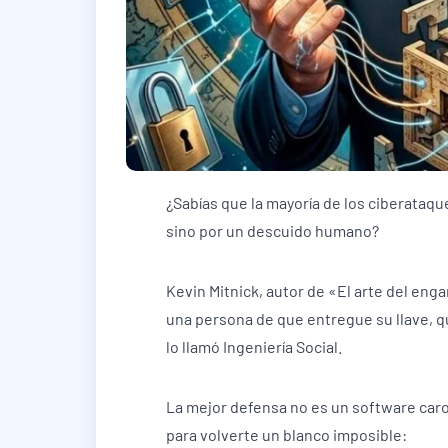
¿Sabías que la mayoría de los ciberataqu
sino por un descuido humano?
Kevin Mitnick, autor de «El arte del en
una persona de que entregue su llave, qu
lo llamó Ingeniería Social.
La mejor defensa no es un software caro,
para volverte un blanco imposible: