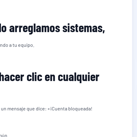
olo arreglamos sistemas,
ndo a tu equipo.
 hacer clic en cualquier
s un mensaje que dice: «¡Cuenta bloqueada!
omún.