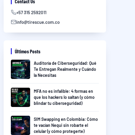
Contact Us
+57 315 2592011
info@tirescue.com.co
Últimos Posts
Auditoría de Ciberseguridad: Qué
Te Entregan Realmente y Cuándo
la Necesitas
MFA no es infalible: 4 formas en
que los hackers lo saltan (y cómo
blindar tu ciberseguridad)
SIM Swapping en Colombia: Cómo
te vacían Nequi sin robarte el
celular (y cómo protegerte)