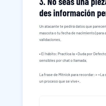
3. No seas una pie
des información per
Un atacante te pedirá datos que parece
mascota o tu fecha de nacimiento) para a
validaciones.
• El hábito: Practica la «Duda por Defect
sensibles por chat o llamada.
La frase de Mitnick para recordar: > «L
un proceso que se vive«.