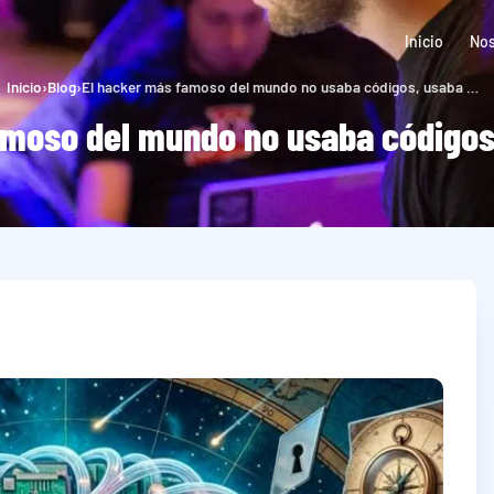
Inicio
Nos
Inicio
›
Blog
›
El hacker más famoso del mundo no usaba códigos, usaba mentiras
amoso del mundo no usaba códigos