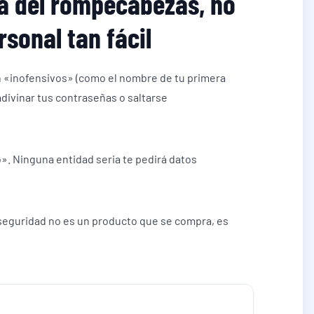
za del rompecabezas, no
sonal tan fácil
n «inofensivos» (como el nombre de tu primera
divinar tus contraseñas o saltarse
o». Ninguna entidad seria te pedirá datos
a seguridad no es un producto que se compra, es