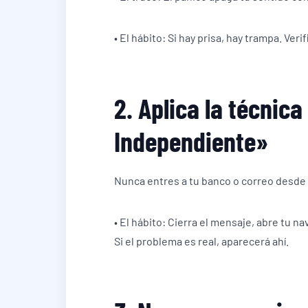
• El hábito: Si hay prisa, hay trampa. Veri
2. Aplica la técnic
Independiente»
Nunca entres a tu banco o correo desde 
• El hábito: Cierra el mensaje, abre tu na
Si el problema es real, aparecerá ahí.