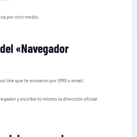
fica por otro medio.
a del «Navegador
un link que te enviaron por SMS o email.
vegador y escribe tú mismo la dirección oficial.