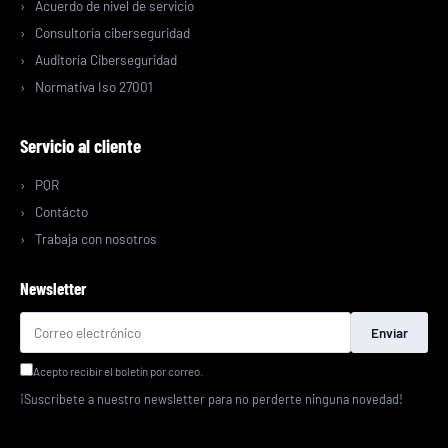
Acuerdo de nivel de servicio
Consultoría ciberseguridad
Auditoría Ciberseguridad
Normativa Iso 27001
Servicio al cliente
PQR
Contácto
Trabaja con nosotros
Newsletter
Enviar
Acepto recibir el boletín por correo.
¡Suscríbete a nuestro newsletter para no perderte ninguna novedad!