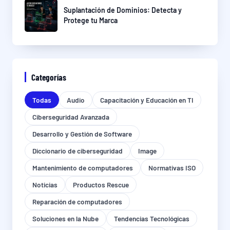
Suplantación de Dominios: Detecta y
Protege tu Marca
Categorías
Todas
Audio
Capacitación y Educación en TI
Ciberseguridad Avanzada
Desarrollo y Gestión de Software
Diccionario de ciberseguridad
Image
Mantenimiento de computadores
Normativas ISO
Noticias
Productos Rescue
Reparación de computadores
Soluciones en la Nube
Tendencias Tecnológicas