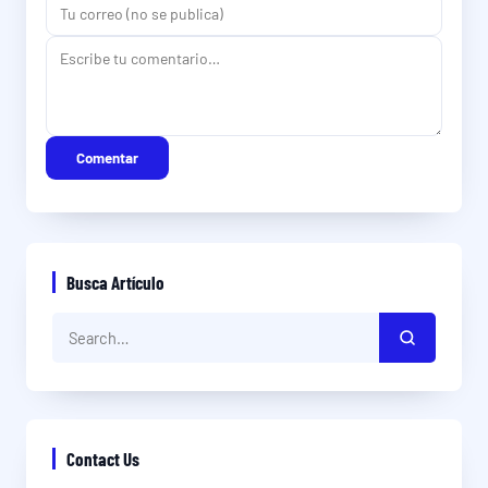
Comentar
Busca Artículo
Contact Us