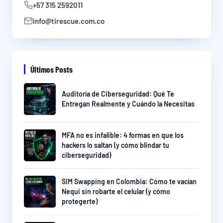
+57 315 2592011
info@tirescue.com.co
Últimos Posts
Auditoría de Ciberseguridad: Qué Te
Entregan Realmente y Cuándo la Necesitas
MFA no es infalible: 4 formas en que los
hackers lo saltan (y cómo blindar tu
ciberseguridad)
SIM Swapping en Colombia: Cómo te vacían
Nequi sin robarte el celular (y cómo
protegerte)