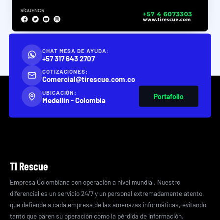
CHAT MESA DE AYUDA:
+57 317 643 2707
COTIZACIONES:
Comercial@tirescue.com.co
UBICACIÓN:
Portafolio
Medellín - Colombia
TI Rescue
Empresa Colombiana con operación a nivel mundial. Nuestro
diferencial es un servicio 24/7 y un personal extremadamente atento,
que defiende a cada empresa de las amenazas informáticas, evitando
tanto que paren su operación como la pérdida de información.