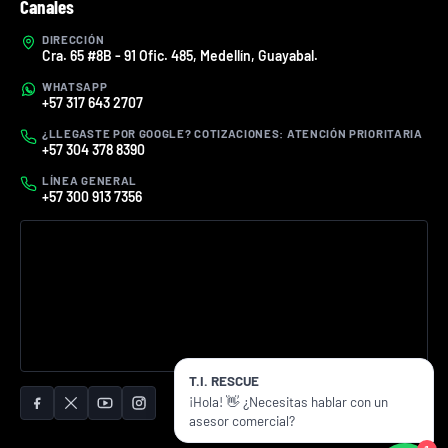
Canales
DIRECCIÓN
Cra. 65 #8B - 91 Ofic. 485, Medellín, Guayabal.
WHATSAPP
+57 317 643 2707
¿LLEGASTE POR GOOGLE? COTIZACIONES: ATENCIÓN PRIORITARIA
+57 304 378 8390
LÍNEA GENERAL
+57 300 913 7356
T.I. RESCUE
¡Hola! 👋 ¿Necesitas hablar con un
asesor comercial?