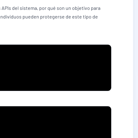
 APIs del sistema, por qué son un objetivo para
 individuos pueden protegerse de este tipo de