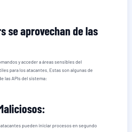
rs se aprovechan de las
comandos y acceder a áreas sensibles del
les para los atacantes. Estas son algunas de
e las APIs del sistema:
Maliciosos:
os atacantes pueden iniciar procesos en segundo