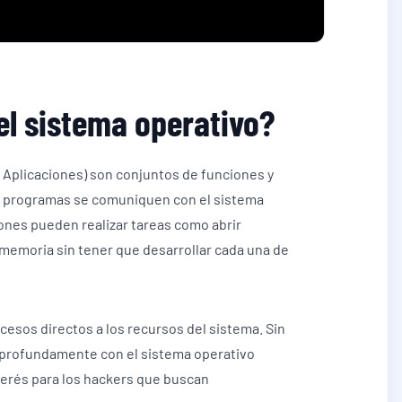
el sistema operativo?
 Aplicaciones) son conjuntos de funciones y
s programas se comuniquen con el sistema
ciones pueden realizar tareas como abrir
a memoria sin tener que desarrollar cada una de
ccesos directos a los recursos del sistema. Sin
 profundamente con el sistema operativo
terés para los hackers que buscan