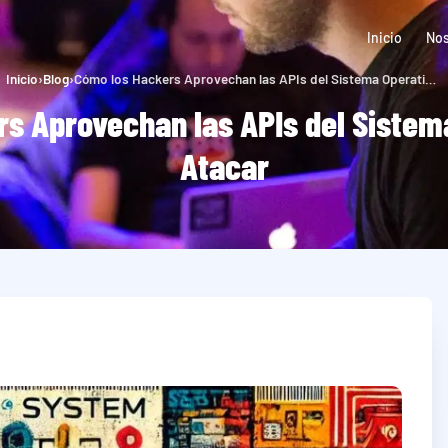
Inicio
Nos
Inicio
›
Blog
›
Cómo los Hackers Aprovechan las APIs del Sistema Operativo para Atacar
s Aprovechan las APIs del Sistem
Atacar