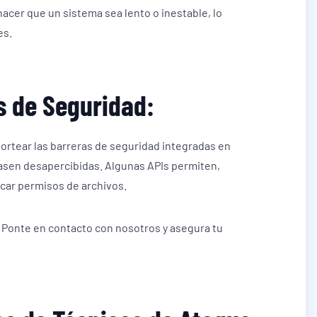
hacer que un sistema sea lento o inestable, lo
es.
s de Seguridad:
sortear las barreras de seguridad integradas en
pasen desapercibidas. Algunas APIs permiten,
icar permisos de archivos.
 Ponte en contacto con nosotros y asegura tu