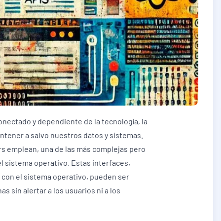
onectado y dependiente de la tecnología, la
antener a salvo nuestros datos y sistemas.
rs emplean, una de las más complejas pero
el sistema operativo. Estas interfaces,
 con el sistema operativo, pueden ser
s sin alertar a los usuarios ni a los