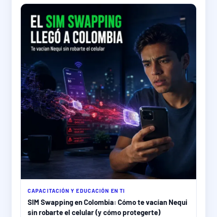
CAPACITACIÓN Y EDUCACIÓN EN TI
SIM Swapping en Colombia: Cómo te vacían Nequi
sin robarte el celular (y cómo protegerte)