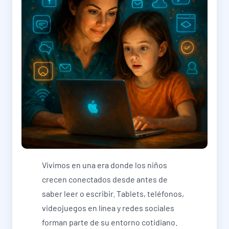
Vivimos en una era donde los niños
crecen conectados desde antes de
saber leer o escribir. Tablets, teléfonos,
videojuegos en línea y redes sociales
forman parte de su entorno cotidiano.