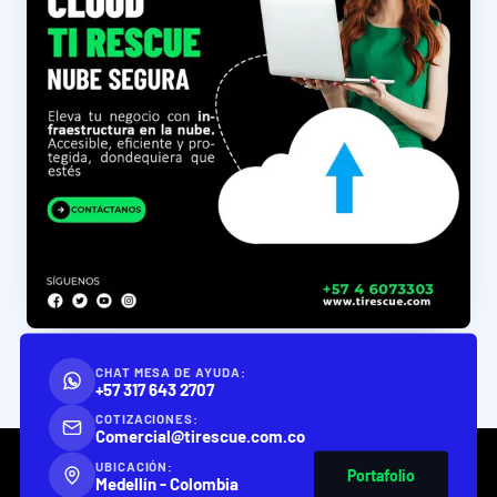
CHAT MESA DE AYUDA:
+57 317 643 2707
COTIZACIONES:
Comercial@tirescue.com.co
UBICACIÓN:
Portafolio
Medellín - Colombia