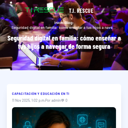
T.I. RESCUE
Inicio
›
Blog
›
Seguridad digital en familia: cómo enseñar a tus hijos a navegar de forma segura
Seguridad digital en familia: cómo enseñar a
tus hijos a navegar de forma segura
CAPACITACIÓN Y EDUCACIÓN EN TI
11 Nov 2025, 1:02 p.m.
Por admin
💬 0