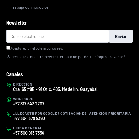
Trabaja con nosotros
Newsletter
Enviar
Acepto recibir el boletín por correo.
¡Suscríbete a nuestro newsletter para no perderte ninguna novedad!
Canales
DIRECCIÓN
Cra. 65 #8B - 91 Ofic. 485, Medellín, Guayabal.
WHATSAPP
+57 317 643 2707
¿LLEGASTE POR GOOGLE? COTIZACIONES: ATENCIÓN PRIORITARIA
+57 304 378 8390
LÍNEA GENERAL
+57 300 913 7356