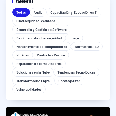
Categorías
Todas
Audio
Capacitación y Educación en TI
Ciberseguridad Avanzada
Desarrollo y Gestión de Software
Diccionario de ciberseguridad
Image
Mantenimiento de computadores
Normativas ISO
Noticias
Productos Rescue
Reparación de computadores
Soluciones en la Nube
Tendencias Tecnológicas
Transformación Digital
Uncategorized
Vulnerabilidades