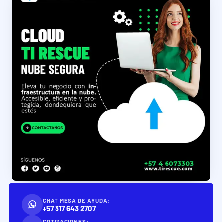
CHAT MESA DE AYUDA:
+57 317 643 2707
COTIZACIONES: