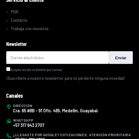
PQR
Contácto
Trabaja con nosotros
Newsletter
Enviar
Acepto recibir el boletín por correo.
¡Suscríbete a nuestro newsletter para no perderte ninguna novedad!
Canales
DIRECCIÓN
Cra. 65 #8B - 91 Ofic. 485, Medellín, Guayabal.
WHATSAPP
+57 317 643 2707
¿LLEGASTE POR GOOGLE? COTIZACIONES: ATENCIÓN PRIORITARIA