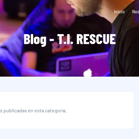
Inicio
Nos
Blog - T.I. RESCUE
s publicadas en esta categoría.