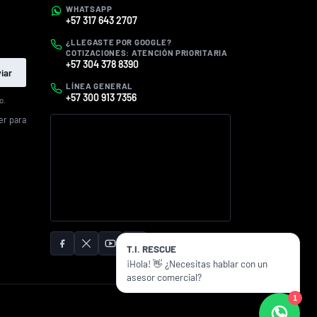
WHATSAPP
+57 317 643 2707
¿LLEGASTE POR GOOGLE?
COTIZACIONES: ATENCIÓN PRIORITARIA
+57 304 378 8390
iar
LÍNEA GENERAL
+57 300 913 7356
o.
er para
T.I. RESCUE
¡Hola! 👋 ¿Necesitas hablar con un
asesor comercial?
1