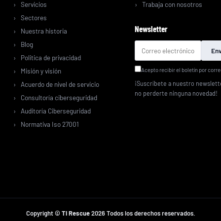
Servicios
Trabaja con nosotros
Sectores
Newsletter
Nuestra historia
Blog
Env
Politica de privacidad
Acepto recibir el boletín por corre
Misión y visión
¡Suscríbete a nuestro newslett
Acuerdo de nivel de servicio
no perderte ninguna novedad!
Consultoría ciberseguridad
Auditoría Ciberseguridad
Normativa Iso 27001
Copyright ©
TI Rescue
2026 Todos los derechos reservados.