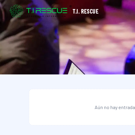
T.I. RESCUE
Aún no hay entrada