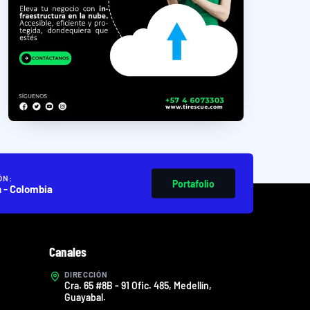
ÓN:
Portafolio
n - Colombia
Canales
DIRECCIÓN
Cra. 65 #8B - 91 Ofic. 485, Medellín,
Guayabal.