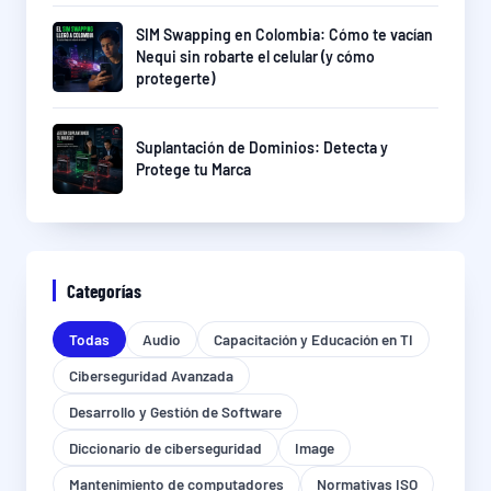
SIM Swapping en Colombia: Cómo te vacían
Nequi sin robarte el celular (y cómo
protegerte)
Suplantación de Dominios: Detecta y
Protege tu Marca
Categorías
Todas
Audio
Capacitación y Educación en TI
Ciberseguridad Avanzada
Desarrollo y Gestión de Software
Diccionario de ciberseguridad
Image
Mantenimiento de computadores
Normativas ISO