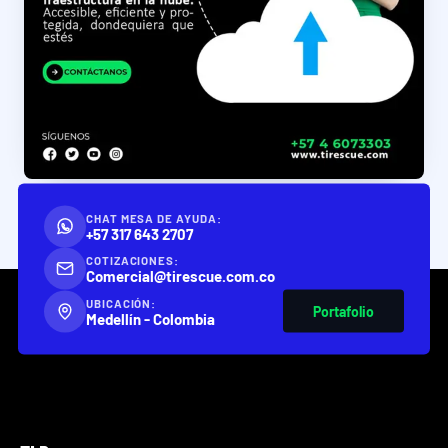
CHAT MESA DE AYUDA:
+57 317 643 2707
COTIZACIONES:
Comercial@tirescue.com.co
UBICACIÓN:
Portafolio
Medellín - Colombia