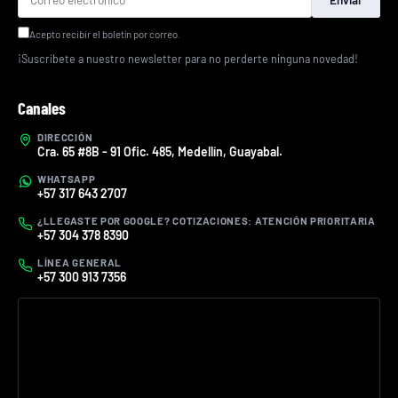
Acepto recibir el boletín por correo.
¡Suscríbete a nuestro newsletter para no perderte ninguna novedad!
Canales
DIRECCIÓN
Cra. 65 #8B - 91 Ofic. 485, Medellín, Guayabal.
WHATSAPP
+57 317 643 2707
¿LLEGASTE POR GOOGLE? COTIZACIONES: ATENCIÓN PRIORITARIA
+57 304 378 8390
LÍNEA GENERAL
+57 300 913 7356