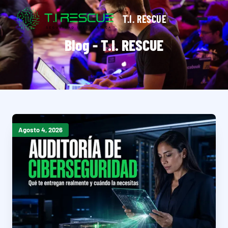
T.I. RESCUE
Blog - T.I. RESCUE
Agosto 4, 2026