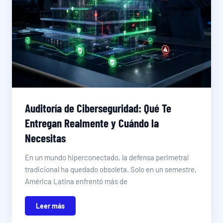
Auditoría de Ciberseguridad: Qué Te
Entregan Realmente y Cuándo la
Necesitas
En un mundo hiperconectado, la defensa perimetral
tradicional ha quedado obsoleta. Solo en un semestre,
América Latina enfrentó más de
Leer más