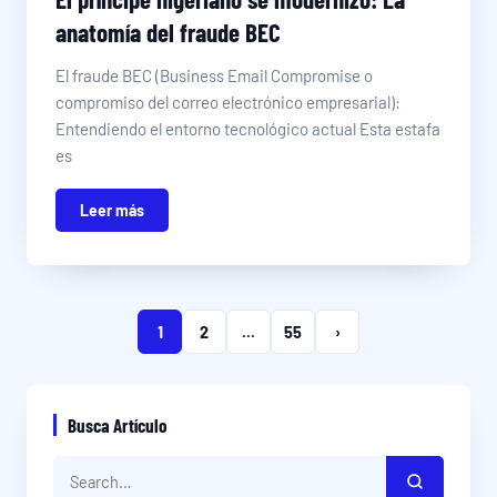
anatomía del fraude BEC
El fraude BEC (Business Email Compromise o
compromiso del correo electrónico empresarial):
Entendiendo el entorno tecnológico actual Esta estafa
es
Leer más
1
2
...
55
›
Busca Artículo