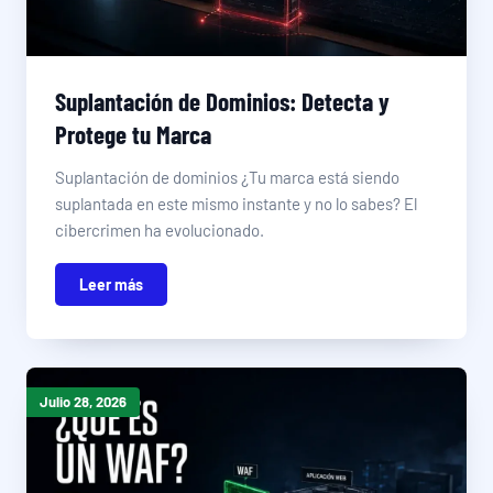
Suplantación de Dominios: Detecta y
Protege tu Marca
Suplantación de dominios ¿Tu marca está siendo
suplantada en este mismo instante y no lo sabes? El
cibercrimen ha evolucionado.
Leer más
Julio 28, 2026