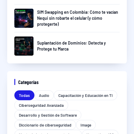
SIM Swapping en Colombia: Cómo te vacían
Nequi sin robarte el celular (y cómo
protegerte)
Suplantación de Dominios: Detecta y
Protege tu Marca
Categorías
Todas
Audio
Capacitación y Educación en TI
Ciberseguridad Avanzada
Desarrollo y Gestión de Software
Diccionario de ciberseguridad
Image