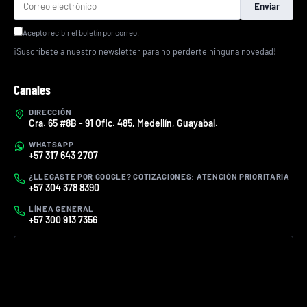
Enviar
Acepto recibir el boletín por correo.
¡Suscríbete a nuestro newsletter para no perderte ninguna novedad!
Canales
DIRECCIÓN
Cra. 65 #8B - 91 Ofic. 485, Medellín, Guayabal.
WHATSAPP
+57 317 643 2707
¿LLEGASTE POR GOOGLE? COTIZACIONES: ATENCIÓN PRIORITARIA
+57 304 378 8390
LÍNEA GENERAL
+57 300 913 7356