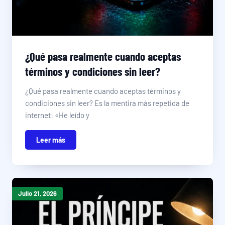
¿Qué pasa realmente cuando aceptas
términos y condiciones sin leer?
¿Qué pasa realmente cuando aceptas términos y
condiciones sin leer? Es la mentira más repetida de
internet: «He leído y
Leer más
Julio 21, 2026