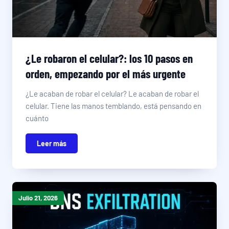
¿Le robaron el celular?: los 10 pasos en
orden, empezando por el más urgente
¿Le acaban de robar el celular? Le acaban de robar el
celular. Tiene las manos temblando, está pensando en
cuánto
Leer más
Julio 21, 2026