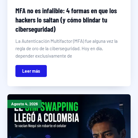
MFA no es infalible: 4 formas en que los
hackers lo saltan (y cómo blindar tu
ciberseguridad)
La Autenticación Multifactor (MFA) fue alguna vez la
regla de oro de la ciberseguridad. Hoy en día,
depender exclusivamente de
Leer más
Agosto 4, 2026