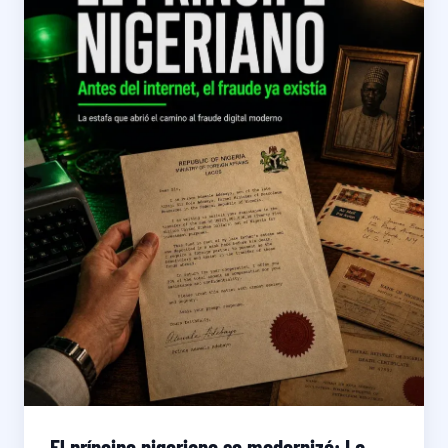
El príncipe nigeriano se modernizó: La