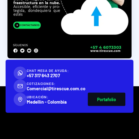
CHAT MESA DE AYUDA:
+57 317 643 2707
COTIZACIONES:
Comercial@tirescue.com.co
UBICACIÓN:
Portafolio
Medellín - Colombia