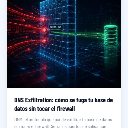
DNS Exfiltration: cómo se fuga tu base de
datos sin tocar el firewall
DNS: el protocolo que puede exfiltrar tu base de datos
sin tocar el firewall Cierra los puertos de salida que