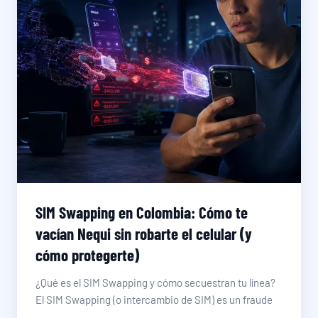
SIM Swapping en Colombia: Cómo te
vacían Nequi sin robarte el celular (y
cómo protegerte)
¿Qué es el SIM Swapping y cómo secuestran tu línea?
El SIM Swapping (o intercambio de SIM) es un fraude