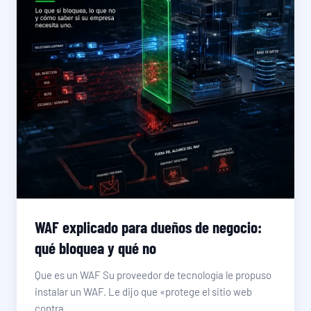
WAF explicado para dueños de negocio:
qué bloquea y qué no
Que es un WAF Su proveedor de tecnología le propuso
instalar un WAF. Le dijo que «protege el sitio web
contra