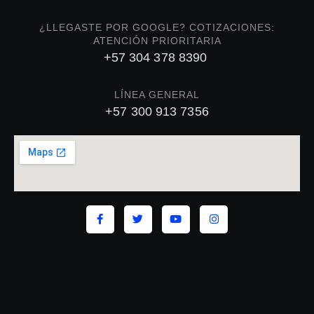
¿LLEGASTE POR GOOGLE? COTIZACIONES:
ATENCIÓN PRIORITARIA
+57 304 378 8390
LÍNEA GENERAL
+57 300 913 7356