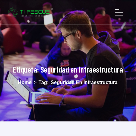
Etiqueta:
Seguridad en infraestructura
Home
>
Tag:
Seguridad En Infraestructura