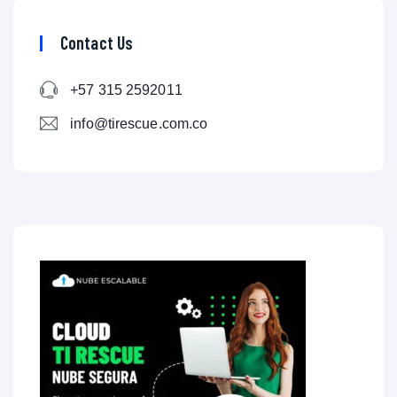
Contact Us
+57 315 2592011
info@tirescue.com.co