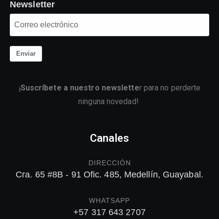
Newsletter
Enviar
¡
Suscríbete a nuestro newslette
r para no perderte
ninguna novedad!
Canales
DIRECCIÓN
Cra. 65 #8B - 91 Ofic. 485, Medellín, Guayabal.
WHATSAPP
+57 317 643 2707