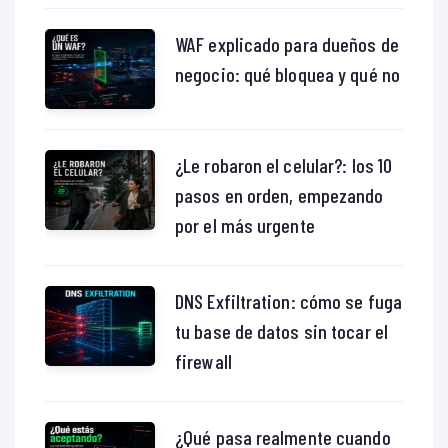
WAF explicado para dueños de
negocio: qué bloquea y qué no
¿Le robaron el celular?: los 10
pasos en orden, empezando
por el más urgente
DNS Exfiltration: cómo se fuga
tu base de datos sin tocar el
firewall
¿Qué pasa realmente cuando