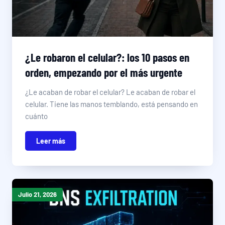
¿Le robaron el celular?: los 10 pasos en
orden, empezando por el más urgente
¿Le acaban de robar el celular? Le acaban de robar el
celular. Tiene las manos temblando, está pensando en
cuánto
Leer más
Julio 21, 2026