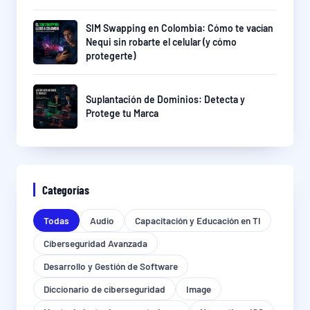
SIM Swapping en Colombia: Cómo te vacían
Nequi sin robarte el celular (y cómo
protegerte)
Suplantación de Dominios: Detecta y
Protege tu Marca
Categorías
Todas
Audio
Capacitación y Educación en TI
Ciberseguridad Avanzada
Desarrollo y Gestión de Software
Diccionario de ciberseguridad
Image