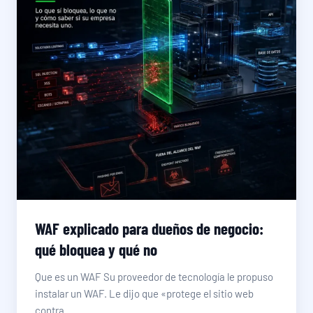
WAF explicado para dueños de negocio:
qué bloquea y qué no
Que es un WAF Su proveedor de tecnología le propuso
instalar un WAF. Le dijo que «protege el sitio web
contra