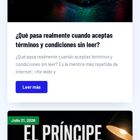
¿Qué pasa realmente cuando aceptas
términos y condiciones sin leer?
¿Qué pasa realmente cuando aceptas términos y
condiciones sin leer? Es la mentira más repetida de
internet: «He leído y
Leer más
Julio 21, 2026