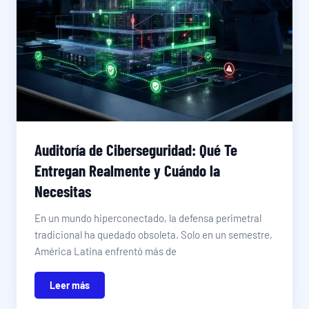
Auditoría de Ciberseguridad: Qué Te
Entregan Realmente y Cuándo la
Necesitas
En un mundo hiperconectado, la defensa perimetral
tradicional ha quedado obsoleta. Solo en un semestre,
América Latina enfrentó más de
Leer más