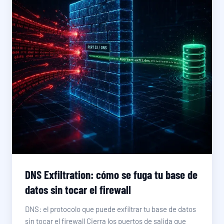
DNS Exfiltration: cómo se fuga tu base de
datos sin tocar el firewall
DNS: el protocolo que puede exfiltrar tu base de datos
sin tocar el firewall Cierra los puertos de salida que