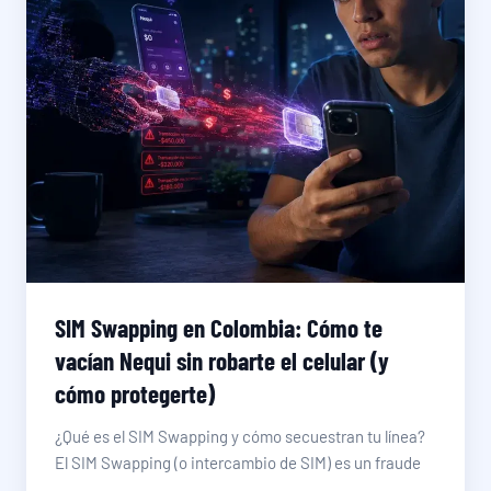
SIM Swapping en Colombia: Cómo te
vacían Nequi sin robarte el celular (y
cómo protegerte)
¿Qué es el SIM Swapping y cómo secuestran tu línea?
El SIM Swapping (o intercambio de SIM) es un fraude