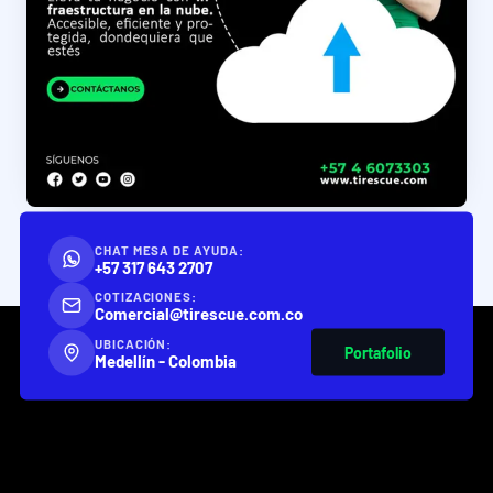
CHAT MESA DE AYUDA:
+57 317 643 2707
COTIZACIONES:
Comercial@tirescue.com.co
UBICACIÓN:
Portafolio
Medellín - Colombia