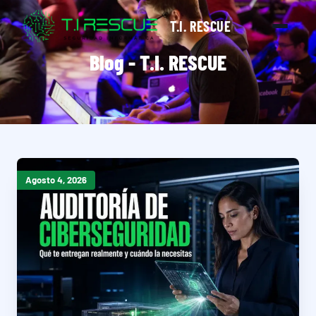
T.I. RESCUE
Blog - T.I. RESCUE
Agosto 4, 2026