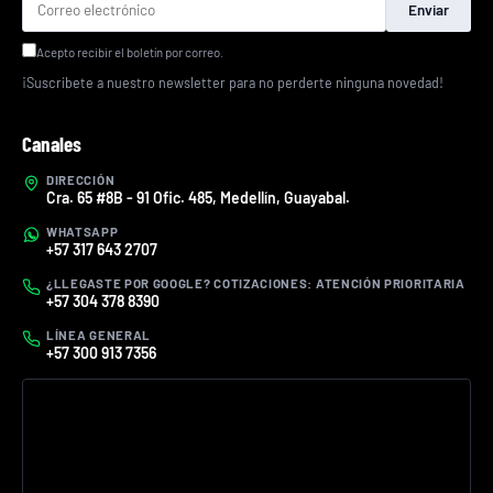
Enviar
Acepto recibir el boletín por correo.
¡Suscríbete a nuestro newsletter para no perderte ninguna novedad!
Canales
DIRECCIÓN
Cra. 65 #8B - 91 Ofic. 485, Medellín, Guayabal.
WHATSAPP
+57 317 643 2707
¿LLEGASTE POR GOOGLE? COTIZACIONES: ATENCIÓN PRIORITARIA
+57 304 378 8390
LÍNEA GENERAL
+57 300 913 7356