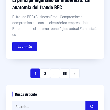
anatomía del fraude BEC
El fraude BEC (Business Email Compromise o
compromiso del correo electrónico empresarial):
Entendiendo el entorno tecnológico actual Esta estafa
es
Leer más
1
2
...
55
›
Busca Artículo