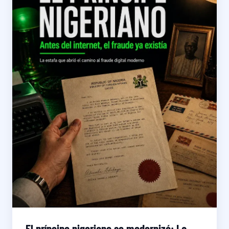
El príncipe nigeriano se modernizó: La