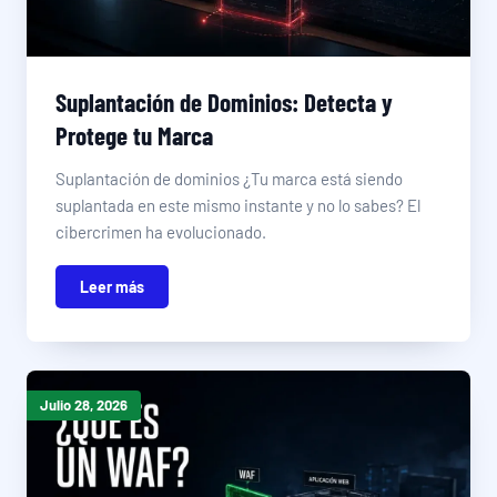
Suplantación de Dominios: Detecta y
Protege tu Marca
Suplantación de dominios ¿Tu marca está siendo
suplantada en este mismo instante y no lo sabes? El
cibercrimen ha evolucionado.
Leer más
Julio 28, 2026