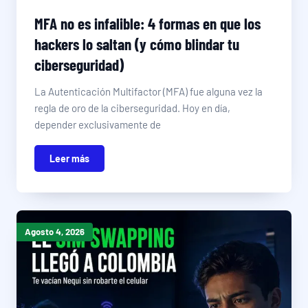
MFA no es infalible: 4 formas en que los
hackers lo saltan (y cómo blindar tu
ciberseguridad)
La Autenticación Multifactor (MFA) fue alguna vez la
regla de oro de la ciberseguridad. Hoy en día,
depender exclusivamente de
Leer más
Agosto 4, 2026