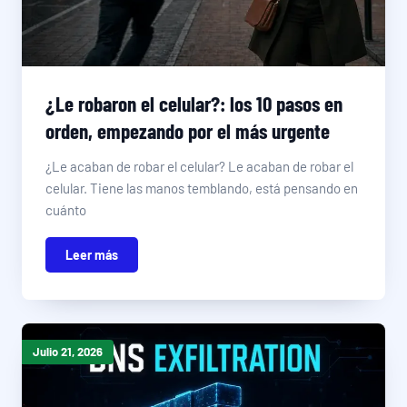
¿Le robaron el celular?: los 10 pasos en
orden, empezando por el más urgente
¿Le acaban de robar el celular? Le acaban de robar el
celular. Tiene las manos temblando, está pensando en
cuánto
Leer más
Julio 21, 2026