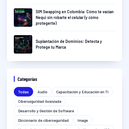
SIM Swapping en Colombia: Cómo te vacían
Nequi sin robarte el celular (y cómo
protegerte)
Suplantación de Dominios: Detecta y
Protege tu Marca
Categorías
Todas
Audio
Capacitación y Educación en TI
Ciberseguridad Avanzada
Desarrollo y Gestión de Software
Diccionario de ciberseguridad
Image