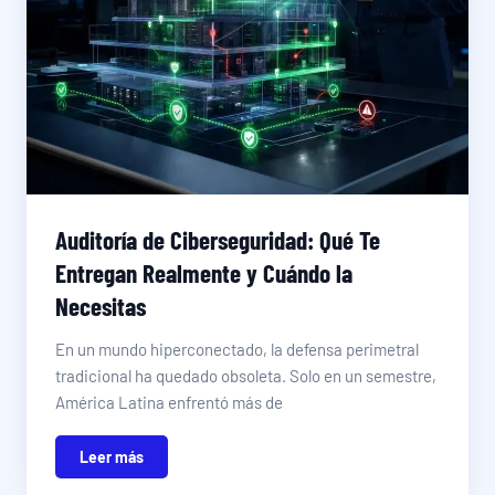
Auditoría de Ciberseguridad: Qué Te
Entregan Realmente y Cuándo la
Necesitas
En un mundo hiperconectado, la defensa perimetral
tradicional ha quedado obsoleta. Solo en un semestre,
América Latina enfrentó más de
Leer más