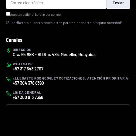
Enviar
Acepto recibir el boletín por correo.
¡Suscríbete a nuestro newsletter para no perderte ninguna novedad!
Canales
DIRECCIÓN
Cra. 65 #8B - 91 Ofic. 485, Medellín, Guayabal.
WHATSAPP
+57 317 643 2707
¿LLEGASTE POR GOOGLE? COTIZACIONES: ATENCIÓN PRIORITARIA
+57 304 378 8390
LÍNEA GENERAL
+57 300 913 7356