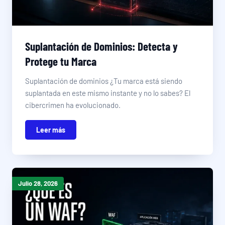
Suplantación de Dominios: Detecta y
Protege tu Marca
Suplantación de dominios ¿Tu marca está siendo
suplantada en este mismo instante y no lo sabes? El
cibercrimen ha evolucionado.
Leer más
Julio 28, 2026