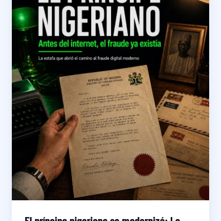
El príncipe nigeriano se modernizó: La