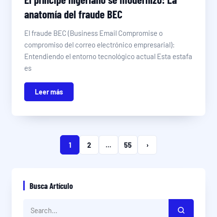
anatomía del fraude BEC
El fraude BEC (Business Email Compromise o
compromiso del correo electrónico empresarial):
Entendiendo el entorno tecnológico actual Esta estafa
es
Leer más
1
2
...
55
›
Busca Artículo