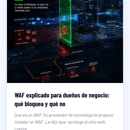
WAF explicado para dueños de negocio:
qué bloquea y qué no
Que es un WAF Su proveedor de tecnología le propuso
instalar un WAF. Le dijo que «protege el sitio web
contra