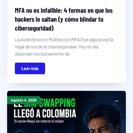
MFA no es infalible: 4 formas en que los
hackers lo saltan (y cómo blindar tu
ciberseguridad)
La Autenticación Multifactor (MFA) fue alguna vez la
regla de oro de la ciberseguridad. Hoy en día,
depender exclusivamente de
Leer más
Agosto 4, 2026