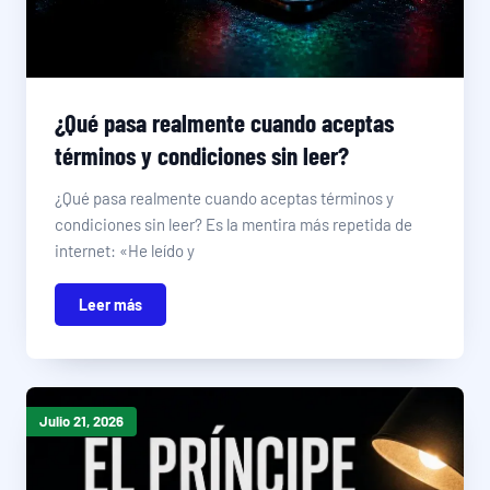
¿Qué pasa realmente cuando aceptas
términos y condiciones sin leer?
¿Qué pasa realmente cuando aceptas términos y
condiciones sin leer? Es la mentira más repetida de
internet: «He leído y
Leer más
Julio 21, 2026