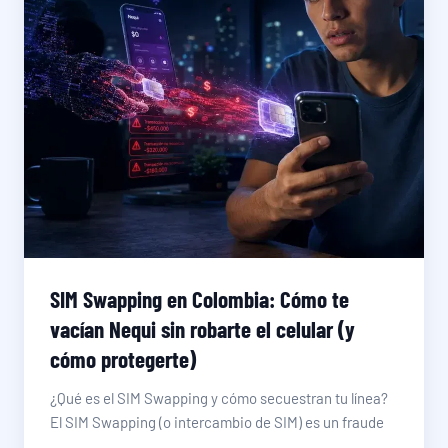
SIM Swapping en Colombia: Cómo te
vacían Nequi sin robarte el celular (y
cómo protegerte)
¿Qué es el SIM Swapping y cómo secuestran tu línea?
El SIM Swapping (o intercambio de SIM) es un fraude