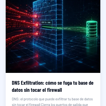
DNS Exfiltration: cómo se fuga tu base de
datos sin tocar el firewall
DNS: el protocolo que puede exfiltrar tu base de datos
sin tocar el firewall Cierra los puertos de salida que