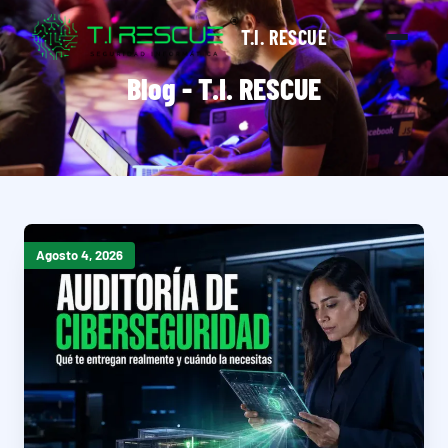
T.I. RESCUE
Blog - T.I. RESCUE
Agosto 4, 2026