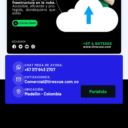
CHAT MESA DE AYUDA:
+57 317 643 2707
COTIZACIONES:
Comercial@tirescue.com.co
UBICACIÓN:
Portafolio
Medellín - Colombia