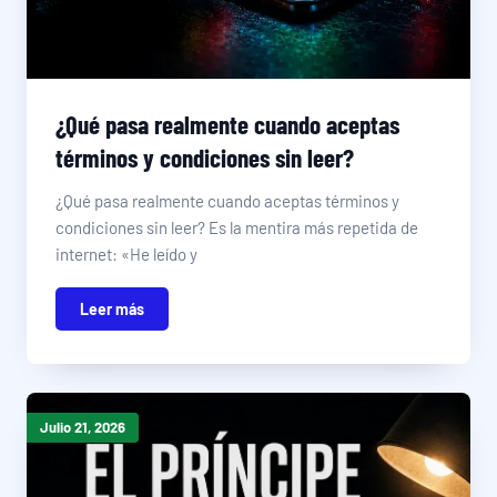
¿Qué pasa realmente cuando aceptas
términos y condiciones sin leer?
¿Qué pasa realmente cuando aceptas términos y
condiciones sin leer? Es la mentira más repetida de
internet: «He leído y
Leer más
Julio 21, 2026