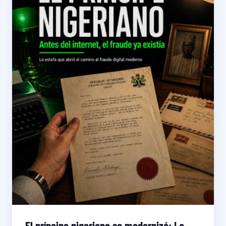
El príncipe nigeriano se modernizó: La