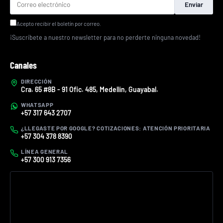
Enviar
Acepto recibir el boletín por correo.
¡Suscríbete a nuestro newsletter para no perderte ninguna novedad!
Canales
DIRECCIÓN
Cra. 65 #8B - 91 Ofic. 485, Medellín, Guayabal.
WHATSAPP
+57 317 643 2707
¿LLEGASTE POR GOOGLE? COTIZACIONES: ATENCIÓN PRIORITARIA
+57 304 378 8390
LÍNEA GENERAL
+57 300 913 7356