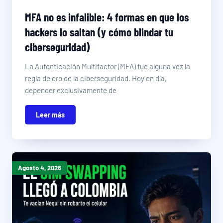
MFA no es infalible: 4 formas en que los
hackers lo saltan (y cómo blindar tu
ciberseguridad)
La Autenticación Multifactor (MFA) fue alguna vez la
regla de oro de la ciberseguridad. Hoy en día,
depender exclusivamente de
Leer más
Agosto 4, 2026