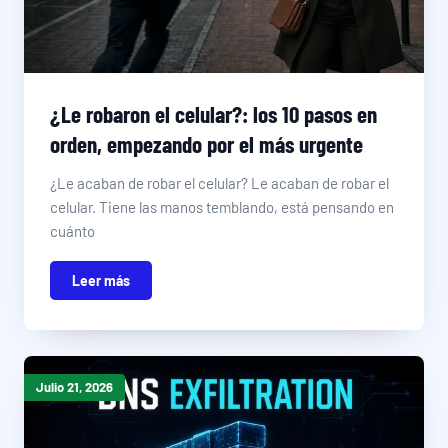
¿Le robaron el celular?: los 10 pasos en
orden, empezando por el más urgente
¿Le acaban de robar el celular? Le acaban de robar el
celular. Tiene las manos temblando, está pensando en
cuánto
Leer más
Julio 21, 2026