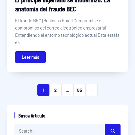
anatomía del fraude BEC
El fraude BEC (Business Email Compromise o
compromiso del correo electrónico empresarial):
Entendiendo el entorno tecnológico actual Esta estafa
es
Leer más
1
2
...
55
›
Busca Artículo