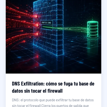
DNS Exfiltration: cómo se fuga tu base de
datos sin tocar el firewall
DNS: el protocolo que puede exfiltrar tu base de datos
sin tocar el firewall Cierra los puertos de salida que