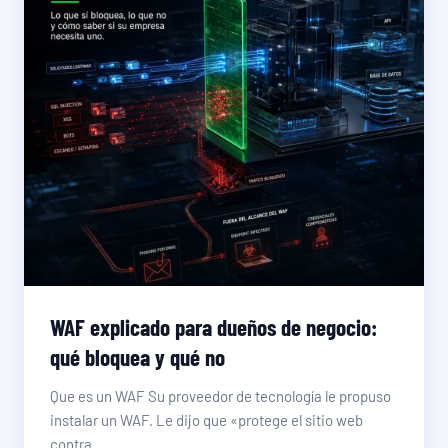
WAF explicado para dueños de negocio:
qué bloquea y qué no
Que es un WAF Su proveedor de tecnología le propuso
instalar un WAF. Le dijo que «protege el sitio web
contra