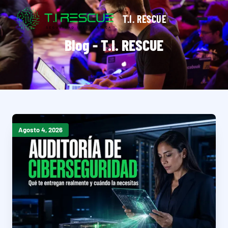
T.I. RESCUE
Blog - T.I. RESCUE
Agosto 4, 2026