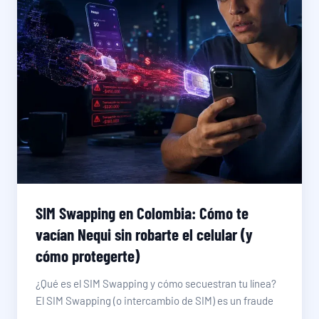
SIM Swapping en Colombia: Cómo te
vacían Nequi sin robarte el celular (y
cómo protegerte)
¿Qué es el SIM Swapping y cómo secuestran tu línea?
El SIM Swapping (o intercambio de SIM) es un fraude