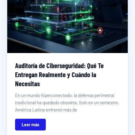
Auditoría de Ciberseguridad: Qué Te
Entregan Realmente y Cuándo la
Necesitas
En un mundo hiperconectado, la defensa perimetral
tradicional ha quedado obsoleta. Solo en un semestre,
América Latina enfrentó más de
Leer más