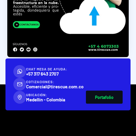
CHAT MESA DE AYUDA:
+57 317 643 2707
COTIZACIONES:
Comercial@tirescue.com.co
UBICACIÓN:
Portafolio
Medellín - Colombia