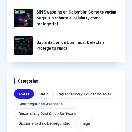
SIM Swapping en Colombia: Cómo te vacían
Nequi sin robarte el celular (y cómo
protegerte)
Suplantación de Dominios: Detecta y
Protege tu Marca
Categorías
Todas
Audio
Capacitación y Educación en TI
Ciberseguridad Avanzada
Desarrollo y Gestión de Software
Diccionario de ciberseguridad
Image