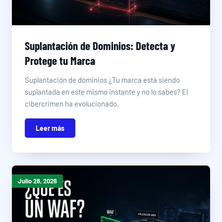
Suplantación de Dominios: Detecta y
Protege tu Marca
Suplantación de dominios ¿Tu marca está siendo
suplantada en este mismo instante y no lo sabes? El
cibercrimen ha evolucionado.
Leer más
Julio 28, 2026