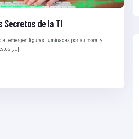
 Secretos de la TI
cia, emergen figuras iluminadas por su moral y
Estos […]