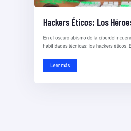
Hackers Éticos: Los Héroes
En el oscuro abismo de la ciberdelincuen
habilidades técnicas: los hackers éticos. 
Leer más