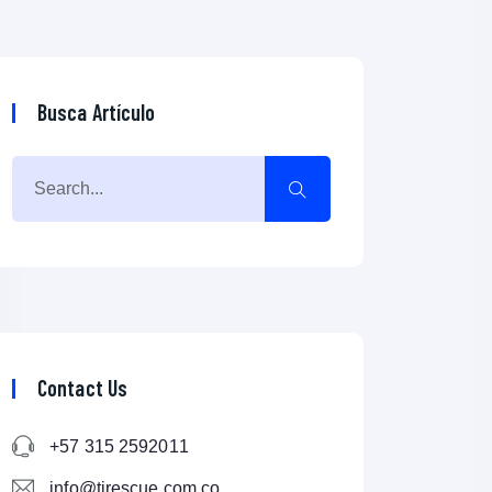
Busca Artículo
Contact Us
+57 315 2592011
info@tirescue.com.co