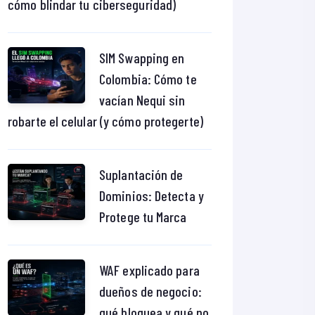
cómo blindar tu ciberseguridad)
SIM Swapping en
Colombia: Cómo te
vacían Nequi sin
robarte el celular (y cómo protegerte)
Suplantación de
Dominios: Detecta y
Protege tu Marca
WAF explicado para
dueños de negocio:
qué bloquea y qué no