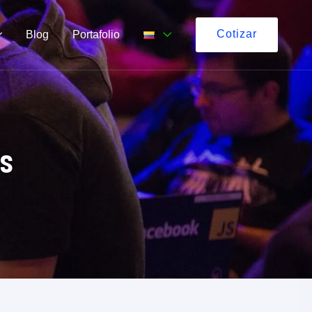
Cotizar
Blog
Portafolio
es