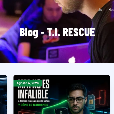
Inicio
Nos
Blog - T.I. RESCUE
Agosto 4, 2026