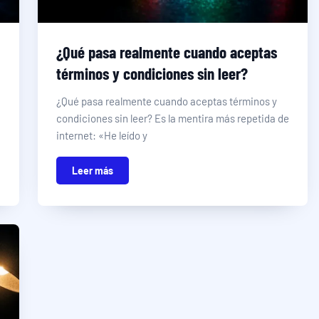
¿Qué pasa realmente cuando aceptas
términos y condiciones sin leer?
¿Qué pasa realmente cuando aceptas términos y
condiciones sin leer? Es la mentira más repetida de
internet: «He leído y
Leer más