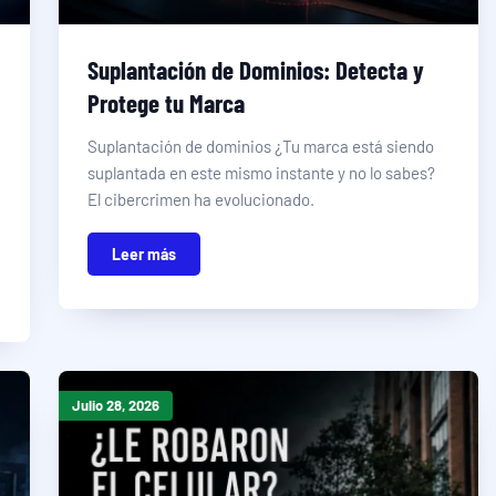
Suplantación de Dominios: Detecta y
Protege tu Marca
Suplantación de dominios ¿Tu marca está siendo
suplantada en este mismo instante y no lo sabes?
El cibercrimen ha evolucionado.
Leer más
Julio 28, 2026