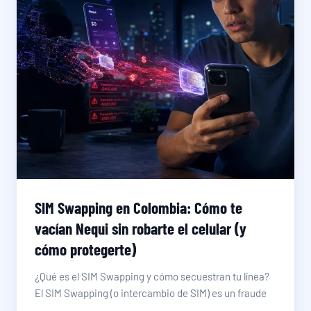
SIM Swapping en Colombia: Cómo te
vacían Nequi sin robarte el celular (y
cómo protegerte)
¿Qué es el SIM Swapping y cómo secuestran tu línea?
El SIM Swapping (o intercambio de SIM) es un fraude