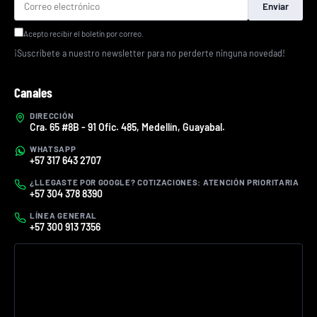
Enviar
Acepto recibir el boletín por correo.
¡Suscríbete a nuestro newsletter para no perderte ninguna novedad!
Canales
DIRECCIÓN
Cra. 65 #8B - 91 Ofic. 485, Medellín, Guayabal.
WHATSAPP
+57 317 643 2707
¿LLEGASTE POR GOOGLE? COTIZACIONES: ATENCIÓN PRIORITARIA
+57 304 378 8390
LÍNEA GENERAL
+57 300 913 7356