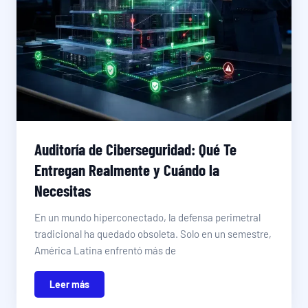
Auditoría de Ciberseguridad: Qué Te
Entregan Realmente y Cuándo la
Necesitas
En un mundo hiperconectado, la defensa perimetral
tradicional ha quedado obsoleta. Solo en un semestre,
América Latina enfrentó más de
Leer más