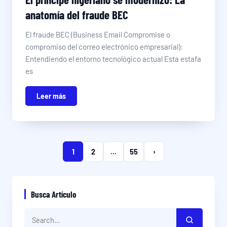
anatomía del fraude BEC
El fraude BEC (Business Email Compromise o
compromiso del correo electrónico empresarial):
Entendiendo el entorno tecnológico actual Esta estafa
es
Leer más
1
2
...
55
›
Busca Artículo