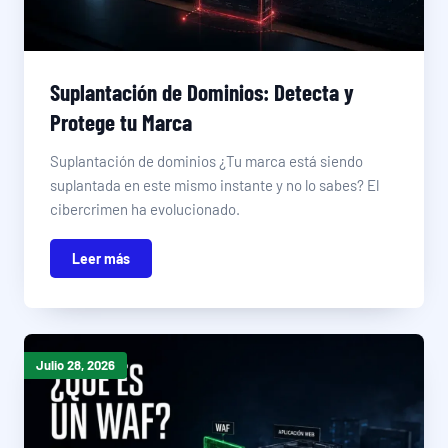
Suplantación de Dominios: Detecta y
Protege tu Marca
Suplantación de dominios ¿Tu marca está siendo
suplantada en este mismo instante y no lo sabes? El
cibercrimen ha evolucionado.
Leer más
Julio 28, 2026