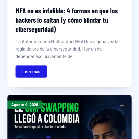
MFA no es infalible: 4 formas en que los
hackers lo saltan (y cómo blindar tu
ciberseguridad)
La Autenticación Multifactor (MFA) fue alguna vez la
regla de oro de la ciberseguridad. Hoy en día,
depender exclusivamente de
Leer más
Agosto 4, 2026