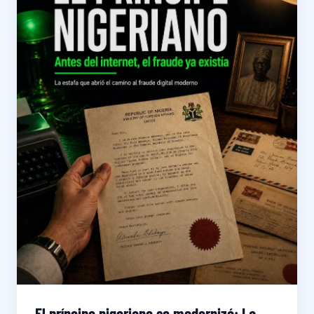
El príncipe nigeriano se modernizó: La