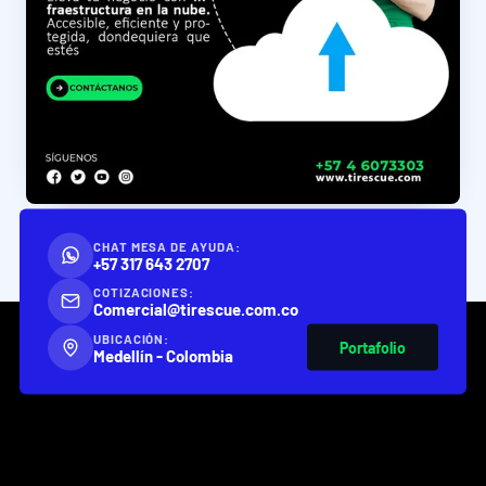
CHAT MESA DE AYUDA:
+57 317 643 2707
COTIZACIONES:
Comercial@tirescue.com.co
UBICACIÓN:
Portafolio
Medellín - Colombia