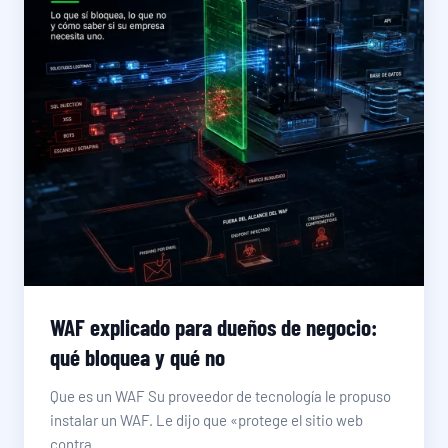
WAF explicado para dueños de negocio:
qué bloquea y qué no
Que es un WAF Su proveedor de tecnología le propuso
instalar un WAF. Le dijo que «protege el sitio web
contra