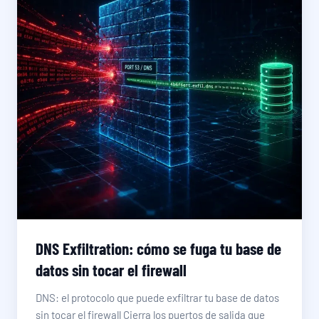
DNS Exfiltration: cómo se fuga tu base de
datos sin tocar el firewall
DNS: el protocolo que puede exfiltrar tu base de datos
sin tocar el firewall Cierra los puertos de salida que