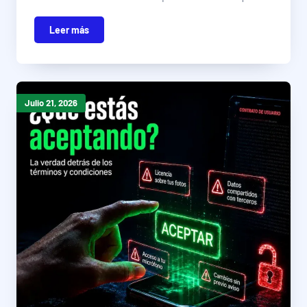
Leer más
Julio 21, 2026