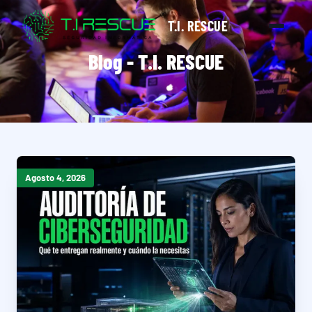
T.I. RESCUE
Blog - T.I. RESCUE
Agosto 4, 2026