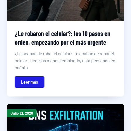
¿Le robaron el celular?: los 10 pasos en
orden, empezando por el más urgente
¿Le acaban de robar el celular? Le acaban de robar el
celular. Tiene las manos temblando, está pensando en
cuánto
Leer más
Julio 21, 2026