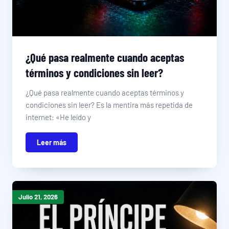
¿Qué pasa realmente cuando aceptas
términos y condiciones sin leer?
¿Qué pasa realmente cuando aceptas términos y
condiciones sin leer? Es la mentira más repetida de
internet: «He leído y
Leer más
Julio 21, 2026