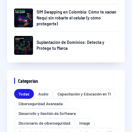
SIM Swapping en Colombia: Cómo te vacían
Nequi sin robarte el celular (y cómo
protegerte)
Suplantación de Dominios: Detecta y
Protege tu Marca
Categorías
Todas
Audio
Capacitación y Educación en TI
Ciberseguridad Avanzada
Desarrollo y Gestión de Software
Diccionario de ciberseguridad
Image