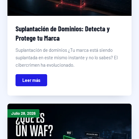
Suplantación de Dominios: Detecta y
Protege tu Marca
Suplantación de dominios ¿Tu marca está siendo
suplantada en este mismo instante y no lo sabes? El
cibercrimen ha evolucionado.
Leer más
Julio 28, 2026