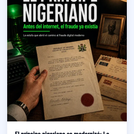
El príncipe nigeriano se modernizó: La