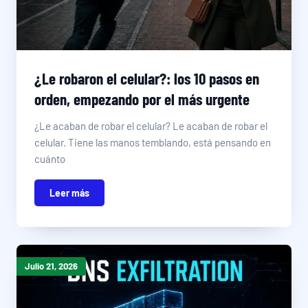
¿Le robaron el celular?: los 10 pasos en
orden, empezando por el más urgente
¿Le acaban de robar el celular? Le acaban de robar el
celular. Tiene las manos temblando, está pensando en
cuánto
Leer más
Julio 21, 2026