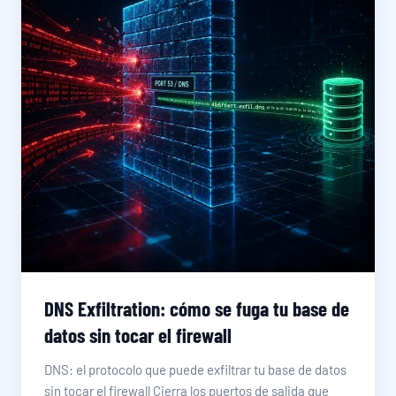
DNS Exfiltration: cómo se fuga tu base de
datos sin tocar el firewall
DNS: el protocolo que puede exfiltrar tu base de datos
sin tocar el firewall Cierra los puertos de salida que