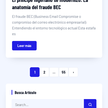
anatomía del fraude BEC
El fraude BEC (Business Email Compromise o
compromiso del correo electrónico empresarial):
Entendiendo el entorno tecnológico actual Esta estafa
es
Leer más
1
2
...
55
›
Busca Artículo