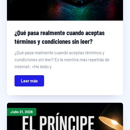
¿Qué pasa realmente cuando aceptas
términos y condiciones sin leer?
¿Qué pasa realmente cuando aceptas términos y
condiciones sin leer? Es la mentira más repetida de
internet: «He leído y
Leer más
Julio 21, 2026