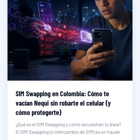
SIM Swapping en Colombia: Cómo te
vacían Nequi sin robarte el celular (y
cómo protegerte)
¿Qué es el SIM Swapping y cómo secuestran tu línea?
El SIM Swapping (o intercambio de SIM) es un fraude