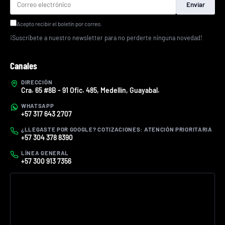
Enviar
Acepto recibir el boletín por correo.
¡Suscríbete a nuestro newsletter para no perderte ninguna novedad!
Canales
DIRECCIÓN
Cra. 65 #8B - 91 Ofic. 485, Medellín, Guayabal.
WHATSAPP
+57 317 643 2707
¿LLEGASTE POR GOOGLE? COTIZACIONES: ATENCIÓN PRIORITARIA
+57 304 378 8390
LÍNEA GENERAL
+57 300 913 7356