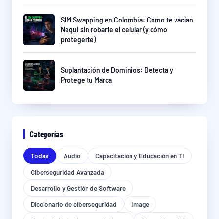
SIM Swapping en Colombia: Cómo te vacían
Nequi sin robarte el celular (y cómo
protegerte)
Suplantación de Dominios: Detecta y
Protege tu Marca
Categorías
Todas
Audio
Capacitación y Educación en TI
Ciberseguridad Avanzada
Desarrollo y Gestión de Software
Diccionario de ciberseguridad
Image