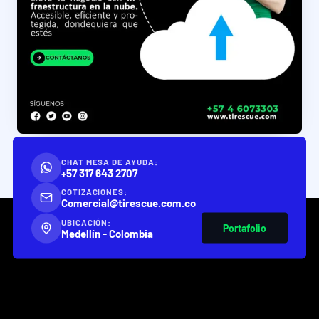
CHAT MESA DE AYUDA:
+57 317 643 2707
COTIZACIONES:
Comercial@tirescue.com.co
UBICACIÓN:
Portafolio
Medellín - Colombia