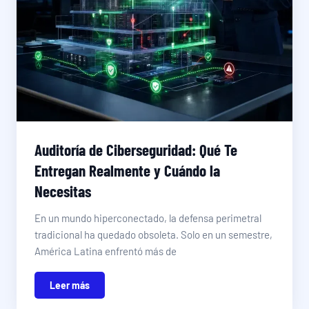
Auditoría de Ciberseguridad: Qué Te
Entregan Realmente y Cuándo la
Necesitas
En un mundo hiperconectado, la defensa perimetral
tradicional ha quedado obsoleta. Solo en un semestre,
América Latina enfrentó más de
Leer más