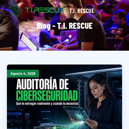
T.I. RESCUE
Blog - T.I. RESCUE
Agosto 4, 2026