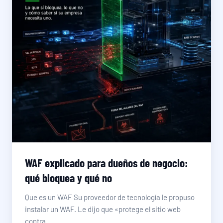
WAF explicado para dueños de negocio:
qué bloquea y qué no
Que es un WAF Su proveedor de tecnología le propuso
instalar un WAF. Le dijo que «protege el sitio web
contra