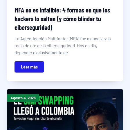
MFA no es infalible: 4 formas en que los
hackers lo saltan (y cómo blindar tu
ciberseguridad)
La Autenticación Multifactor (MFA) fue alguna vez la
regla de oro de la ciberseguridad. Hoy en día,
depender exclusivamente de
Leer más
Agosto 4, 2026